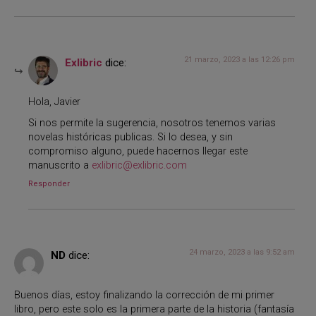
21 marzo, 2023 a las 12:26 pm
Exlibric
dice:
Hola, Javier
Si nos permite la sugerencia, nosotros tenemos varias
novelas históricas publicas. Si lo desea, y sin
compromiso alguno, puede hacernos llegar este
manuscrito a
exlibric@exlibric.com
Responder
24 marzo, 2023 a las 9:52 am
ND
dice:
Buenos días, estoy finalizando la corrección de mi primer
libro, pero este solo es la primera parte de la historia (fantasía