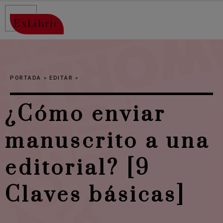
ExLibric
PORTADA
»
EDITAR
»
¿Cómo enviar
manuscrito a una
editorial? [9
Claves básicas]