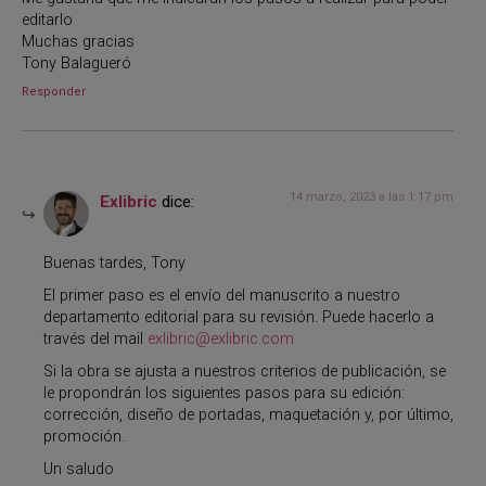
editarlo
Muchas gracias
Tony Balagueró
Responder
14 marzo, 2023 a las 1:17 pm
Exlibric
dice:
Buenas tardes, Tony
El primer paso es el envío del manuscrito a nuestro
departamento editorial para su revisión. Puede hacerlo a
través del mail
exlibric@exlibric.com
Si la obra se ajusta a nuestros criterios de publicación, se
le propondrán los siguientes pasos para su edición:
corrección, diseño de portadas, maquetación y, por último,
promoción.
Un saludo