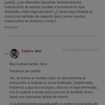
juvenil). ¿Las editoriales descartan directamente los
manuscritos de autores noveles si la historia no está
finalizada y tiene segunda parte? ¿O sería mejor finalizar la
corrección también del segundo libro y enviar sendos
manuscritos en el mismo correo?
Responder
24 marzo, 2023 a las 1:10 pm
Exlibric
dice:
Muy buenas tardes, Nora
Vayamos por partes:
-No, al menos en nuestro caso no descartamos el
manuscrito si todavía no se ha finalizado. Simplemente,
invitamos a que se concluya y, una vez se haya terminado,
nos lo vuelvan a enviar para conocer el resultado final y
hacer una valoración global del mismo.
-Si la historia tiene segunda parte, lo mejor es que antes de