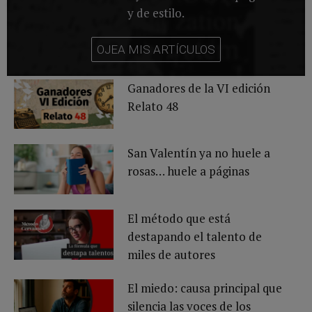
y de estilo.
OJEA MIS ARTÍCULOS
Ganadores de la VI edición
Relato 48
San Valentín ya no huele a
rosas… huele a páginas
El método que está
destapando el talento de
miles de autores
El miedo: causa principal que
silencia las voces de los