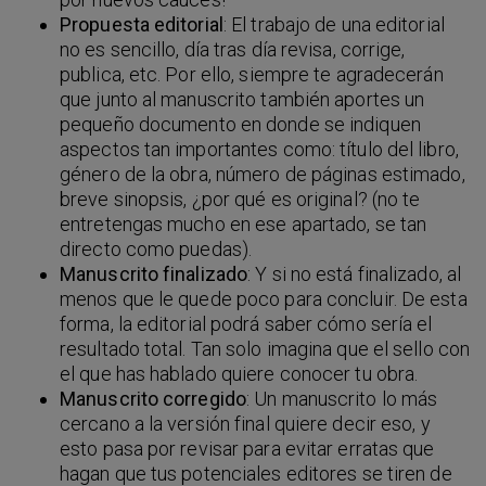
Propuesta editorial
: El trabajo de una editorial
no es sencillo, día tras día revisa, corrige,
publica, etc. Por ello, siempre te agradecerán
que junto al manuscrito también aportes un
pequeño documento en donde se indiquen
aspectos tan importantes como: título del libro,
género de la obra, número de páginas estimado,
breve sinopsis, ¿por qué es original? (no te
entretengas mucho en ese apartado, se tan
directo como puedas).
Manuscrito finalizado
: Y si no está finalizado, al
menos que le quede poco para concluir. De esta
forma, la editorial podrá saber cómo sería el
resultado total. Tan solo imagina que el sello con
el que has hablado quiere conocer tu obra.
Manuscrito corregido
: Un manuscrito lo más
cercano a la versión final quiere decir eso, y
esto pasa por revisar para evitar erratas que
hagan que tus potenciales editores se tiren de