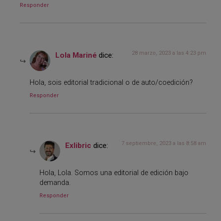
Responder
28 marzo, 2023 a las 4:23 pm
Lola Mariné
dice:
Hola, sois editorial tradicional o de auto/coedición?
Responder
7 septiembre, 2023 a las 8:58 am
Exlibric
dice:
Hola, Lola. Somos una editorial de edición bajo
demanda.
Responder