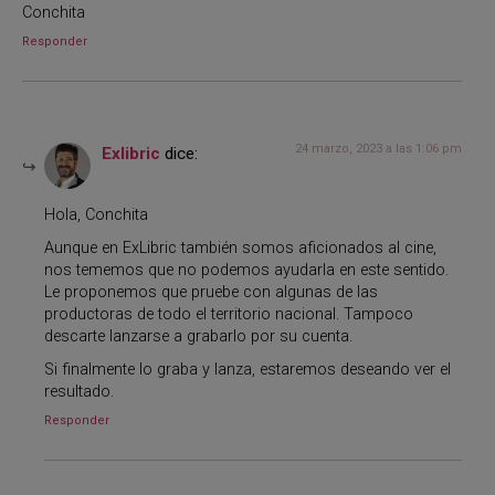
Conchita
Responder
24 marzo, 2023 a las 1:06 pm
Exlibric
dice:
Hola, Conchita
Aunque en ExLibric también somos aficionados al cine,
nos tememos que no podemos ayudarla en este sentido.
Le proponemos que pruebe con algunas de las
productoras de todo el territorio nacional. Tampoco
descarte lanzarse a grabarlo por su cuenta.
Si finalmente lo graba y lanza, estaremos deseando ver el
resultado.
Responder