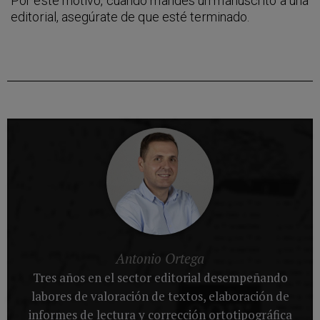
Por este motivo, cuando mandes un manuscrito a una
editorial, asegúrate de que esté terminado.
Antonio Ortega
Tres años en el sector editorial desempeñando
labores de valoración de textos, elaboración de
informes de lectura y corrección ortotipográfica