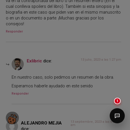
va en la contraportada del libro o un resumen entero (En el
cual conlleva spoilers del libro). También si esta sinopsis y la
biografia en este caso que piden van en el mismo manuscrito
o en un documento a parte. ¡Muchas gracias por los
consejos!
Responder
13 julio, 2023 a las 1:27 pm
Exlibric
dice:
En nuestro caso, solo pedimos un resumen de la obra.
Esperamos haberle ayudado en este senido
Responder
1
13 septiembre, 2023 a las 6:52
ALEJANDRO MEJIA
am
dice: