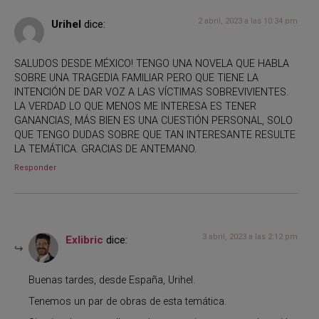
2 abril, 2023 a las 10:34 pm
Urihel
dice:
SALUDOS DESDE MÉXICO! TENGO UNA NOVELA QUE HABLA
SOBRE UNA TRAGEDIA FAMILIAR PERO QUE TIENE LA
INTENCIÓN DE DAR VOZ A LAS VÍCTIMAS SOBREVIVIENTES.
LA VERDAD LO QUE MENOS ME INTERESA ES TENER
GANANCIAS, MÁS BIEN ES UNA CUESTIÓN PERSONAL, SOLO
QUE TENGO DUDAS SOBRE QUE TAN INTERESANTE RESULTE
LA TEMÁTICA. GRACIAS DE ANTEMANO.
Responder
3 abril, 2023 a las 2:12 pm
Exlibric
dice:
Buenas tardes, desde España, Urihel.
Tenemos un par de obras de esta temática.