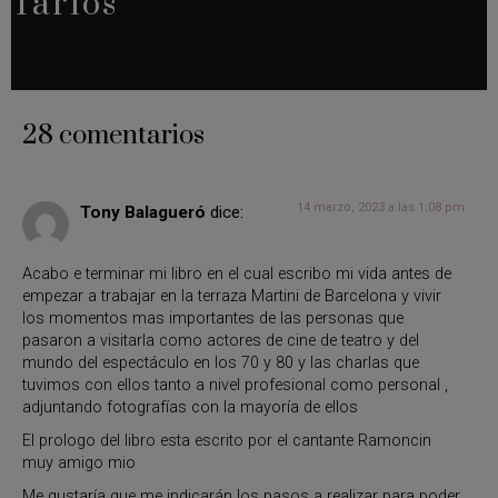
Tarios
28 comentarios
14 marzo, 2023 a las 1:08 pm
Tony Balagueró
dice:
Acabo e terminar mi libro en el cual escribo mi vida antes de
empezar a trabajar en la terraza Martini de Barcelona y vivir
los momentos mas importantes de las personas que
pasaron a visitarla como actores de cine de teatro y del
mundo del espectáculo en los 70 y 80 y las charlas que
tuvimos con ellos tanto a nivel profesional como personal ,
adjuntando fotografías con la mayoría de ellos
El prologo del libro esta escrito por el cantante Ramoncin
muy amigo mio
Me gustaría que me indicarán los pasos a realizar para poder