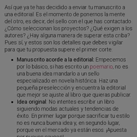
Así que ya te has decidido a enviar tu manuscrito a
una editorial. Es el momento de ponernos la mente
del otro, es decir, del sello con el que has contactado.
¿Cómo seleccionan los proyectos? ¿Qué exigen a los
autores? ¿Hay alguna manera de superar esta criba?
Pues sí, y estos son los detalles que debes vigilar
para que tu propuesta supere el primer corte:
Manuscrito acorde a la editorial:
Empecemos
por lo básico, si has escrito un
poemario
, no es
una buena idea mandarlo a un sello
especializado en novela histórica. Haz una
pequeña preselección y encuentra la editorial
que mejor se ajuste al libro que quieras publicar.
Idea original
: No intentes escribir un libro
siguiendo modas actuales y tendencias de
éxito. En primer lugar porque sacrificar tu estilo
no es nunca buena idea y, en segundo lugar,
porque en el mercado ya están esos. ¡Apuesta
por nuevos cauces!