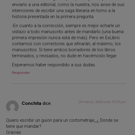
enviarlo a una editorial, como la nuestra, nos avise de sus
intenciones de escribir una saga literaria en torno a la
historia presentada en la primera pregunta.
-En cuanto a la corrección, siempre es mejor echarle un
vistazo a todo manuscrito antes de mandarlo (una buena
primera impresión nunca está de más). Pero en ExLibric
contamos con correctores que afinarán, al máximo, los
manuscritos. Si tiene ambos borradores de los libros
terminados, y revisados, no dude en hacérnoslo llegar.
Esperamos haber respondido a sus dudas.
Responder
24 marzo, 2023 a las 12:29 pm
Conchita
dice:
Quiero escribir un guion para un cortometraje,,,¿ Donde se
tiene que mandar?
Gracias