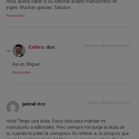
Hola, quería saber si su editorial acepta manuscritos en
inglés. Muchas gracias. Saludos
Responder
29 mayo, 2023 a las 4:06 pm
Exlibric
dice:
Así es, Miguel.
Responder
5 julio, 2023 a las 4:57 pm
juncal
dice:
Hola! Tengo una duda. Estoy lista para mandar mi
manuscrito a editoriales. Pero siempre me surge la duda de
si, cuando te piden la «sinopsis» Se refieren a; la sinopsis que