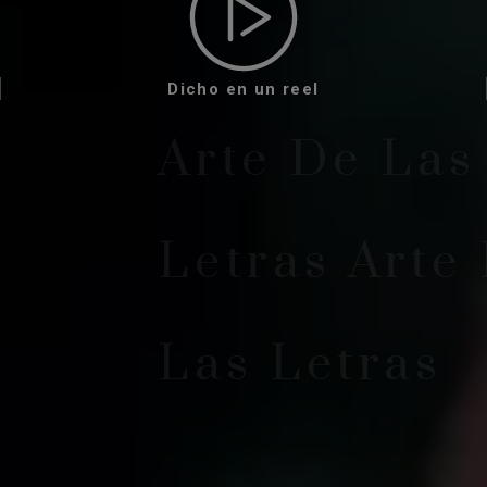
Dicho en un reel
Arte De Las
Letras Arte
Las Letras