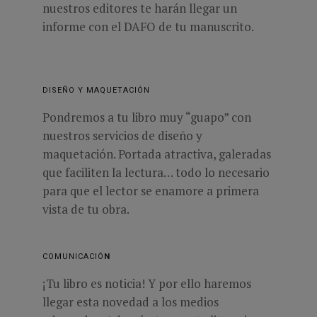
nuestros editores te harán llegar un
informe con el DAFO de tu manuscrito.
DISEÑO Y MAQUETACIÓN
P
ondremos a tu libro muy “guapo” con
nuestros servicios de diseño y
maquetación. Portada atractiva, galeradas
que faciliten la lectura… todo lo necesario
para que el lector se enamore a primera
vista de tu obra.
COMUNICACIÓ
N
¡Tu libro es noticia!
Y
por ello haremos
llegar esta novedad a los medios