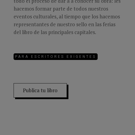
todo el proceso de dar a a conocer su obra: les
hacemos formar parte de todos nuestros
eventos culturales, al tiempo que los hacemos
representantes de nuestro sello en las ferias
del libro de las principales capitales.
PARA ESCRITORES EXIGENTES
Publica tu libro