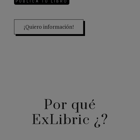
PUBLICA TU LIBRO
¡Quiero información!
Por qué
ExLibric ¿?