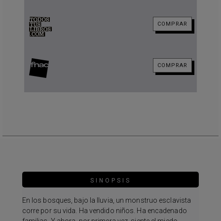
COMPRAR
COMPRAR
SINOPSIS
En los bosques, bajo la lluvia, un monstruo esclavista
corre por su vida. Ha vendido niños. Ha encadenado