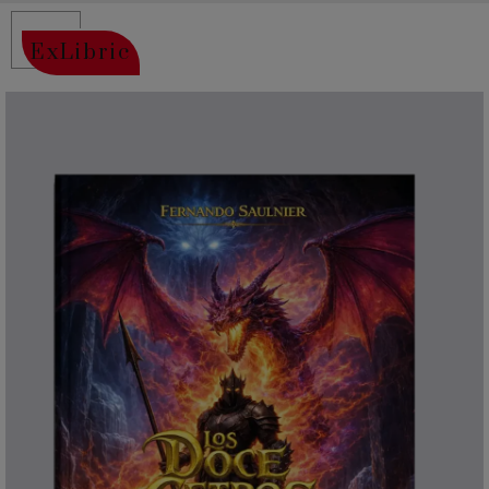
ExLibric