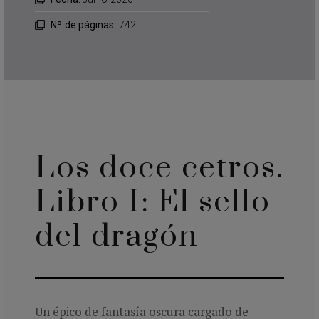
Nº de páginas:
742
Los doce cetros.
Libro I: El sello
del dragón
Un épico de fantasía oscura cargado de