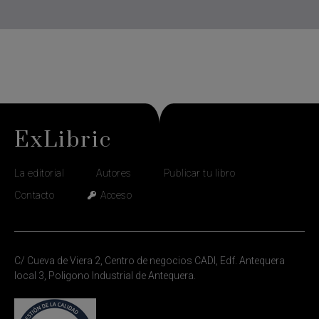
ExLibric
La editorial
Autores
Publicar tu libro
Contacto
Acceso
C/ Cueva de Viera 2, Centro de negocios CADI, Edf. Antequera
local 3, Poligono Industrial de Antequera.