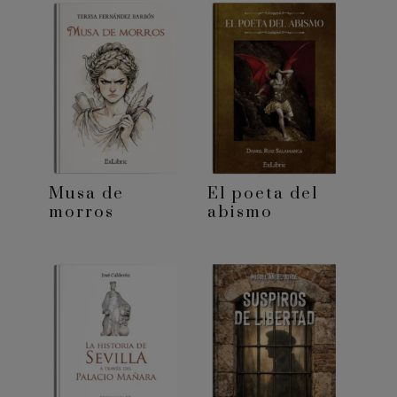
Musa de
El poeta del
morros
abismo