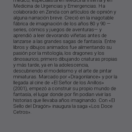
Medicina de Urgencias y Emergencias. Ha
colaborado en Zenda con artículos de opinión y
alguna narración breve. Creció en la inagotable
fábrica de imaginación de los años 80 y 90 —
series, cómics y juegos de aventuras— y
aprendió a leer devorando viñetas antes de
lanzarse a las grandes sagas de fantasía. Entre
libros y dibujos animados fue alimentando su
pasión por la mitología, los dragones y los
dinosaurios; primero dibujando criaturas propias
y más tarde, ya en la adolescencia,
descubriendo el modelismo y el arte de pintar
miniaturas. Marcado por «Dragonlance» y por la
llegada al cine de «El Señor de los Anillos»
(2001), empezó a construir su propio mundo de
fantasía, el lugar donde por fin podían vivir las
historias que llevaba años imaginando. Con «El
Sello del Dragón» inaugura la saga «Los Doce
Cetros».