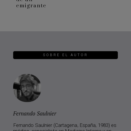
emigrante
SOBRE EL AUTOR
Fernando Saulnier
Fernando Saulnier (Cartagena, España, 1983) es
médico, especialista en Medicina Interna y en