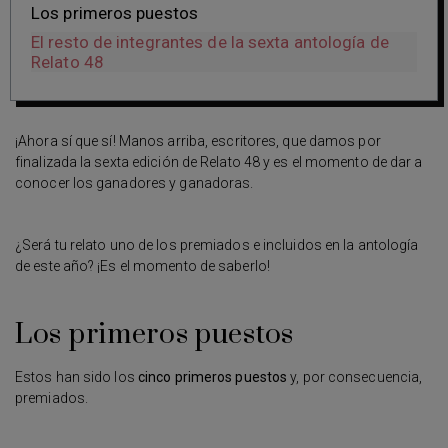
Los primeros puestos
El resto de integrantes de la sexta antología de
Relato 48
¡Ahora sí que sí! Manos arriba, escritores, que damos por
finalizada la sexta edición de Relato 48 y es el momento de dar a
conocer los ganadores y ganadoras.
¿Será tu relato uno de los premiados e incluidos en la antología
de este año? ¡Es el momento de saberlo!
Los primeros puestos
Estos han sido los
cinco primeros puestos
y, por consecuencia,
premiados.