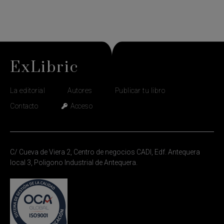
ExLibric
La editorial
Autores
Publicar tu libro
Contacto
Acceso
C/ Cueva de Viera 2, Centro de negocios CADI, Edf. Antequera
local 3, Poligono Industrial de Antequera.