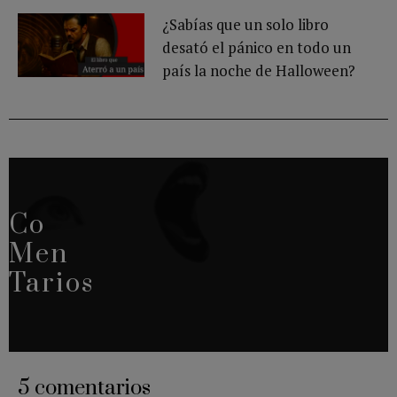
¿Sabías que un solo libro
desató el pánico en todo un
país la noche de Halloween?
Co
Men
Tarios
5 comentarios