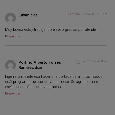
14 enero, 2022 a las 11:40 am
Edwin
dice:
Muy buena estoy trabajando en eso gracias por atender
Responder
17 julio, 2022 a las 3:24
Porfirio Alberto Torres
am
Ramírez
dice:
Ingeniero me interesa hacer una portada para libros físicos,
cuál programa me puede ayudar mejor. Se agradece si me
envía aplicación que sirva gracias.
Responder