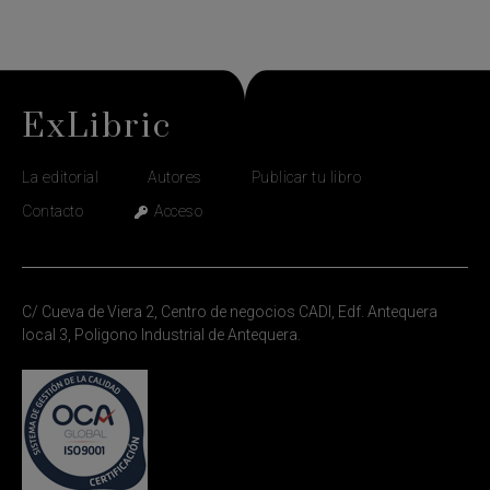
ExLibric
La editorial
Autores
Publicar tu libro
Contacto
Acceso
C/ Cueva de Viera 2, Centro de negocios CADI, Edf. Antequera
local 3, Poligono Industrial de Antequera.