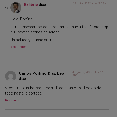
18 julio, 2022 a las 7:05 am
Exlibric
dice:
Hola, Porfirio
Le recomendamos dos programas muy útiles: Photoshop
e Illustrator, ambos de Adobe.
Un saludo y mucha suerte
Responder
4 agosto, 2026 a las 5:18
Carlos Porfirio Diaz Leon
pm
dice:
si yo tengo un borrador de mi libro cuanto es el costo de
todo hasta la portada
Responder