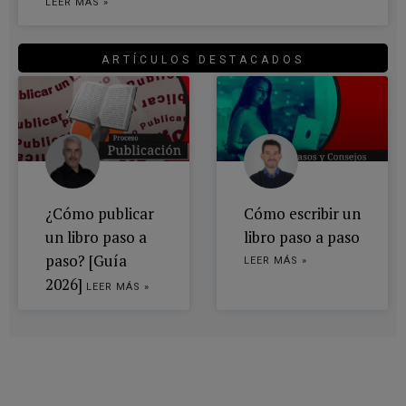
LEER MÁS »
ARTÍCULOS DESTACADOS
¿Cómo publicar
Cómo escribir un
un libro paso a
libro paso a paso
paso? [Guía
LEER MÁS »
2026]
LEER MÁS »