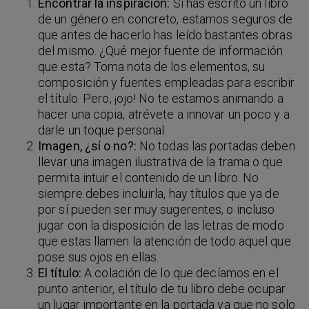
Encontrar la inspiración:
Si has escrito un libro
de un género en concreto, estamos seguros de
que antes de hacerlo has leído bastantes obras
del mismo. ¿Qué mejor fuente de información
que esta? Toma nota de los elementos, su
composición y fuentes empleadas para escribir
el título. Pero, ¡ojo! No te estamos animando a
hacer una copia, atrévete a innovar un poco y a
darle un toque personal.
Imagen, ¿sí o no?:
No todas las portadas deben
llevar una imagen ilustrativa de la trama o que
permita intuir el contenido de un libro. No
siempre debes incluirla, hay títulos que ya de
por sí pueden ser muy sugerentes, o incluso
jugar con la disposición de las letras de modo
que estas llamen la atención de todo aquel que
pose sus ojos en ellas.
El título:
A colación de lo que decíamos en el
punto anterior, el título de tu libro debe ocupar
un lugar importante en la portada ya que no solo