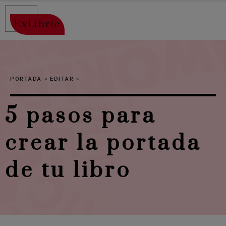
ExLibric
PORTADA
»
EDITAR
»
5 pasos para
crear la portada
de tu libro