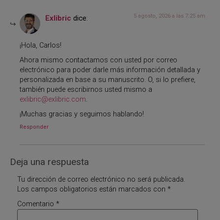
5 agosto, 2026 a las 7:25 am
Exlibric
dice:
¡Hola, Carlos!
Ahora mismo contactamos con usted por correo
electrónico para poder darle más información detallada y
personalizada en base a su manuscrito. O, si lo prefiere,
también puede escribirnos usted mismo a
exlibric@exlibric.com
.
¡Muchas gracias y seguimos hablando!
Responder
Deja una respuesta
Tu dirección de correo electrónico no será publicada.
Los campos obligatorios están marcados con
*
Comentario
*