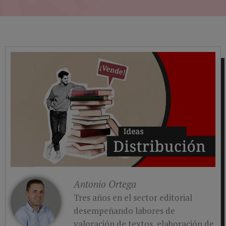
Antonio Ortega
Tres años en el sector editorial
desempeñando labores de
valoración de textos, elaboración de