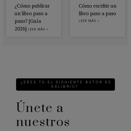
¿Cómo publicar
Cómo escribir un
un libro paso a
libro paso a paso
paso? [Guía
LEER MÁS »
2026]
LEER MÁS »
¿ERES TÚ EL SIGUIENTE AUTOR DE
EXLIBRIC?
Únete a
nuestros