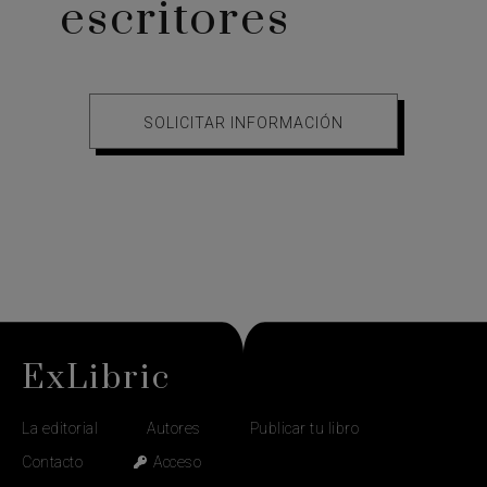
escritores
SOLICITAR INFORMACIÓN
ExLibric
La editorial
Autores
Publicar tu libro
Contacto
Acceso