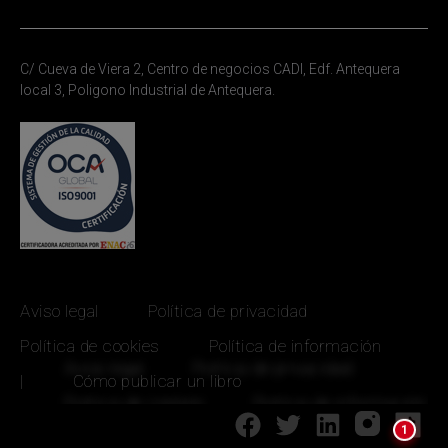
C/ Cueva de Viera 2, Centro de negocios CADI, Edf. Antequera
local 3, Poligono Industrial de Antequera.
Aviso legal
Política de privacidad
Política de cookies
Política de información
|
Cómo publicar un libro
1