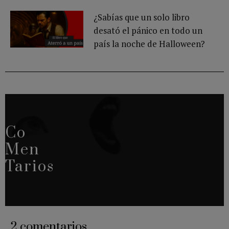
¿Sabías que un solo libro
desató el pánico en todo un
país la noche de Halloween?
Co
Men
Tarios
2 comentarios