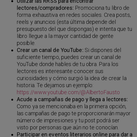
Utilizar las RRSS para encontrar
lectores/compradores:
Promociona tu libro de
forma exhaustiva en redes sociales. Crea posts,
reels y anuncios (esta última depende del
presupuesto del que dispongas) e intenta que tu
libro llegue a la mayor cantidad de gente
posible.
Crear un canal de YouTube:
Si dispones del
suficiente tiempo, puedes crear un canal de
YouTube donde hables de tu obra. Para los
lectores es interesante conocer sus
curiosidades y cómo surgió la idea de crear la
historia. Te dejamos un ejemplo:
https://www.youtube.com/@AlbertoFausto
Acude a campañas de pago y llega a lectores:
Como ya se mencionaba en la primera opción,
las campañas de pago te proporcionarán mayor
número de impresiones y tu post podrá ser
visto por personas que aún no te conocían.
Participar en eventos literarios online para dar a