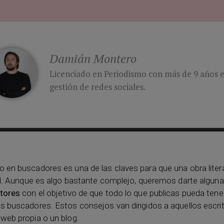
Damián Montero
Licenciado en Periodismo con más de 9 años en
gestión de redes sociales.
o en buscadores es una de las claves para que una obra liter
 red. Aunque es algo bastante complejo, queremos darte algun
itores
con el objetivo de que todo lo que publicas pueda ten
os buscadores. Estos consejos van dirigidos a aquellos escri
 web propia o un blog.