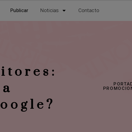
Publicar
Noticias
Contacto
itores:
ra
PORTA
PROMOCIO
Google?