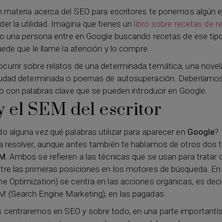
n materia acerca del SEO para escritores te ponemos algún 
er la utilidad. Imagina que tienes un
libro sobre recetas de r
o una persona entre en Google buscando recetas de ese tipo,
uede que le llame la atención y lo compre.
urrir sobre relatos de una determinada temática, una novel
ciudad determinada o poemas de autosuperación. Deberíamos
lo con palabras clave que se pueden introducir en Google.
 el SEM del escritor
o alguna vez qué palabras utilizar para aparecer en
Google
? 
a resolver, aunque antes también te hablamos de otros dos 
M.
Ambos se refieren a las técnicas que se usan para tratar 
re las primeras posiciones en los motores de búsqueda. En
e Optimization) se centra en las acciones orgánicas, es deci
 (Search Engine Marketing), en las pagadas.
 centraremos en SEO y sobre todo, en una parte importantí