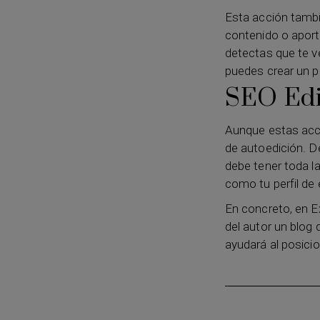
Esta acción tambi
contenido o aporta
detectas que te v
puedes crear un po
SEO Edi
Aunque estas acci
de autoedición. D
debe tener toda la
como tu perfil de 
En concreto, en Ex
del autor un blog
ayudará al posicio