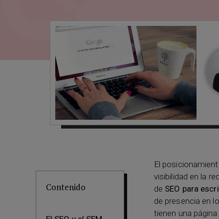
El posicionamient
visibilidad en la
Contenido
de
SEO para escr
de presencia en l
tienen una página