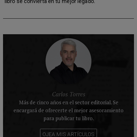
libro se convierta en tu mejor legado.
Carlos Torres
Más de cinco años en el sector editorial. Se
encargará de ofrecerte el mejor asesoramiento
para publicar tu libro.
OJEA MIS ARTÍCULOS