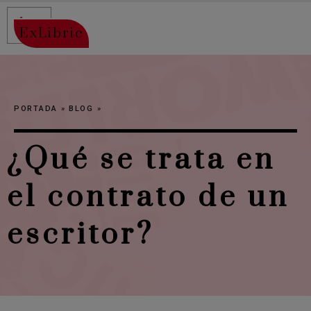
ExLibric
PORTADA
»
BLOG
»
¿Qué se trata en
el contrato de un
escritor?