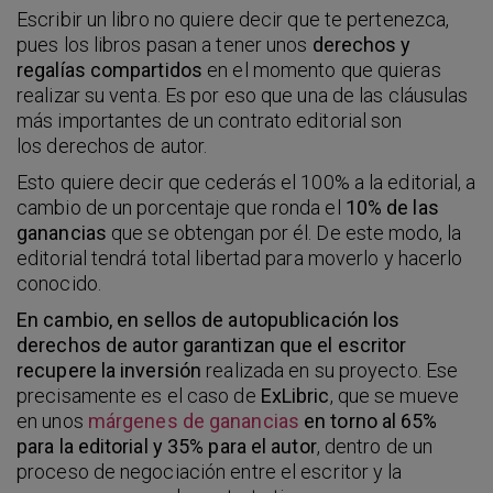
Escribir un libro no quiere decir que te pertenezca,
pues los libros pasan a tener unos
derechos y
regalías compartidos
en el momento que quieras
realizar su venta. Es por eso que una de las cláusulas
más importantes de un contrato editorial son
los derechos de autor.
Esto quiere decir que cederás el 100% a la editorial, a
cambio de un porcentaje que ronda el
10% de las
ganancias
que se obtengan por él. De este modo, la
editorial tendrá total libertad para moverlo y hacerlo
conocido.
En cambio, en sellos de autopublicación los
derechos de autor
garantizan que el escritor
recupere la inversión
realizada en su proyecto. Ese
precisamente es el caso de
ExLibric
, que se mueve
en unos
márgenes de ganancias
en torno al 65%
para la editorial y 35% para el autor
, dentro de un
proceso de negociación entre el escritor y la