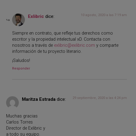
10 agosto, 2020 a las 7:19 am
Exlibric
dice:
Siempre en contrato, que refleje tus derechos como
escritor y la propiedad intelectual xD. Contacta con
nosotros a través de
exlibric@exlibric.com
y comparte
información de tu proyecto literario.
¡Saludos!
Responder
29 septiembre, 2020 a las 4:24 pm
Maritza Estrada
dice:
Muchas gracias
Carlos Torres
Director de Exlibric y
a todo su equipo.