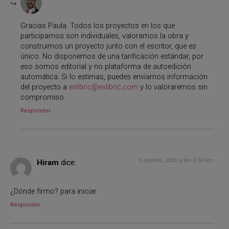
Gracias Paula. Todos los proyectos en los que
participamos son individuales, valoramos la obra y
construimos un proyecto junto con el escritor, que es
único. No disponemos de una tarificación estándar, por
eso somos editorial y no plataforma de autoedición
automática. Si lo estimas, puedes enviarnos información
del proyecto a
exlibric@exlibric.com
y lo valoraremos sin
compromiso.
Responder
5 agosto, 2020 a las 3:53 am
Hiram
dice:
¿Dónde firmo? para iniciar
Responder