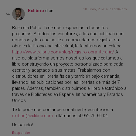
18 junio, 2020 a las 2:04 pm
Exlibric
dice:
Buen día Pablo. Tenemos respuestas a todas tus
preguntas. A todos los escritores, a los que publican con
nosotros y los que no, les recomendamos registrar su
obra en la Propiedad Intelectual, te facilitamos un enlace
https://www.exlibric.com/blog/registro-obra-literaria/
A
nivel de plataforma somos nosotros los que editamos el
libro construyendo un proyecto personalizado para cada
escritor y adaptado a sus metas. Trabajamos con
distribuidores en librería física y también bajo demanda,
llevando las publicaciones por las librerías de más de 7
países. Además, también distribuimos el libro electrónico a
través de Bibliotecas en España, latinoamérica y Estados
Unidos.
Te lo podemos contar personalmente, escríbenos a
exlibric@exlibric.com
o llámanos al 952 70 60 04.
Un saludo!
Responder