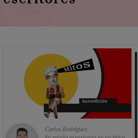
Carlos Rodríguez
Su amplia experiencia en las ferias