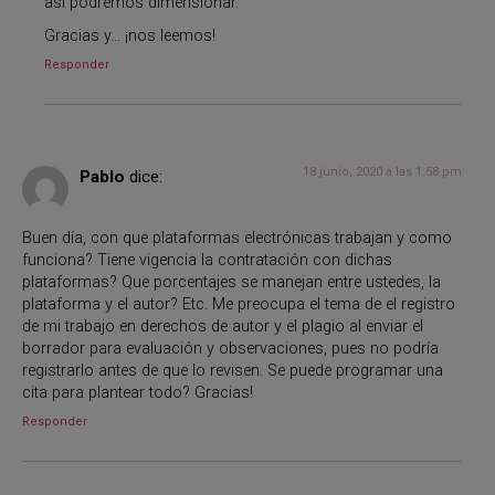
así podremos dimensionar.
Gracias y… ¡nos leemos!
Responder
18 junio, 2020 a las 1:58 pm
Pablo
dice:
Buen día, con que plataformas electrónicas trabajan y como
funciona? Tiene vigencia la contratación con dichas
plataformas? Que porcentajes se manejan entre ustedes, la
plataforma y el autor? Etc. Me preocupa el tema de el registro
de mi trabajo en derechos de autor y el plagio al enviar el
borrador para evaluación y observaciones, pues no podría
registrarlo antes de que lo revisen. Se puede programar una
cita para plantear todo? Gracias!
Responder