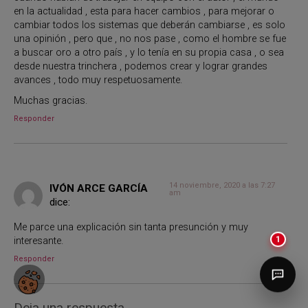
en la actualidad , esta para hacer cambios , para mejorar o
cambiar todos los sistemas que deberán cambiarse , es solo
una opinión , pero que , no nos pase , como el hombre se fue
a buscar oro a otro país , y lo tenía en su propia casa , o sea
desde nuestra trinchera , podemos crear y lograr grandes
avances , todo muy respetuosamente.
Muchas gracias.
Responder
14 noviembre, 2020 a las 7:27
IVÓN ARCE GARCÍA
am
dice:
Me parce una explicación sin tanta presunción y muy
1
interesante.
Responder
Deja una respuesta