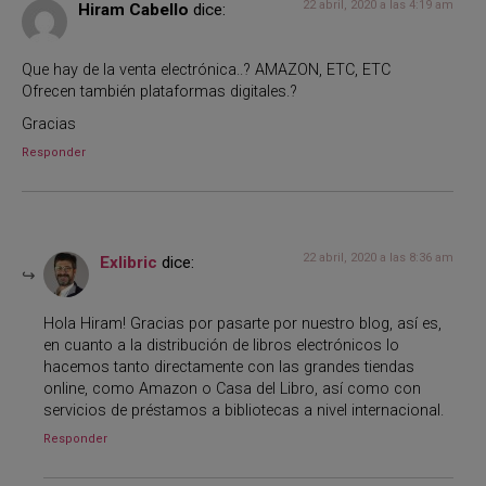
22 abril, 2020 a las 4:19 am
Hiram Cabello
dice:
Que hay de la venta electrónica..? AMAZON, ETC, ETC
Ofrecen también plataformas digitales.?
Gracias
Responder
22 abril, 2020 a las 8:36 am
Exlibric
dice:
Hola Hiram! Gracias por pasarte por nuestro blog, así es,
en cuanto a la distribución de libros electrónicos lo
hacemos tanto directamente con las grandes tiendas
online, como Amazon o Casa del Libro, así como con
servicios de préstamos a bibliotecas a nivel internacional.
Responder