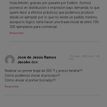
Hola Antolin, gracias por pasarte por Exlibric. Somos
pioneros en distribución e impresión bajo demanda, lo que
quiere decir a efectos prácticos que podemos producir
desde un ejemplar por lo que no existe un pedido mínimo,
aunque lo lógico sería hacer una tirada inicial de entre 100-
200 ejemplares para comenzar.
Responder
13 mayo, 2020 a las 7:03
José de Jesús Ramos
am
Jacobo
dice:
Realizar un primer tiraje de 200 ?! y precio tendría??
Cómo podemos iniciar el proceso?!
Cómo enviar el primer borrador?!
Responder