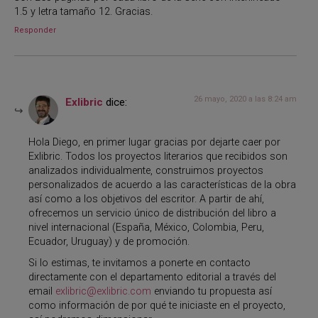
1.5 y letra tamaño 12. Gracias.
Responder
26 mayo, 2020 a las 8:24 am
Exlibric
dice:
Hola Diego, en primer lugar gracias por dejarte caer por
Exlibric. Todos los proyectos literarios que recibidos son
analizados individualmente, construimos proyectos
personalizados de acuerdo a las características de la obra
así como a los objetivos del escritor. A partir de ahí,
ofrecemos un servicio único de distribución del libro a
nivel internacional (España, México, Colombia, Peru,
Ecuador, Uruguay) y de promoción.
Si lo estimas, te invitamos a ponerte en contacto
directamente con el departamento editorial a través del
email
exlibric@exlibric.com
enviando tu propuesta así
como información de por qué te iniciaste en el proyecto,