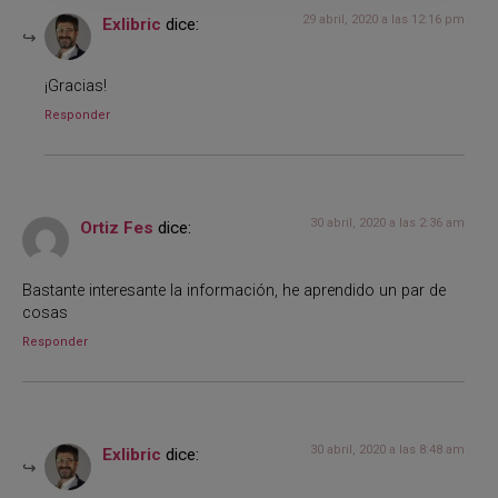
29 abril, 2020 a las 12:16 pm
Exlibric
dice:
¡Gracias!
Responder
30 abril, 2020 a las 2:36 am
Ortiz Fes
dice:
Bastante interesante la información, he aprendido un par de
cosas
Responder
30 abril, 2020 a las 8:48 am
Exlibric
dice: