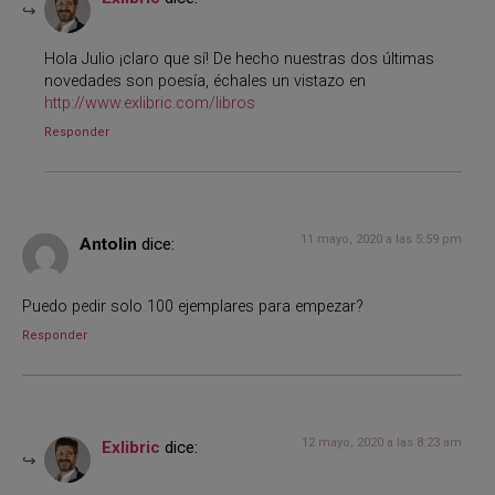
Hola Julio ¡claro que sí! De hecho nuestras dos últimas
novedades son poesía, échales un vistazo en
http://www.exlibric.com/libros
Responder
11 mayo, 2020 a las 5:59 pm
Antolin
dice:
Puedo pedir solo 100 ejemplares para empezar?
Responder
12 mayo, 2020 a las 8:23 am
Exlibric
dice: