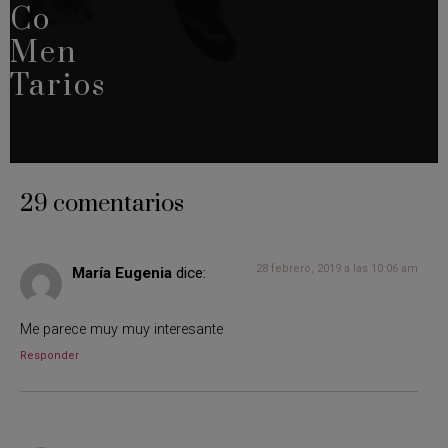
Co
Men
Tarios
29 comentarios
28 febrero, 2019 a las 10:06 am
María Eugenia
dice:
Me parece muy muy interesante
Responder