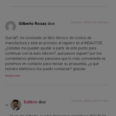
22 junio, 2020 a las 6:09 pm
Gilberto Rosas
dice:
Que tal?, he concluido un libro técnico de costos de
manufactura y está en proceso el registro en el INDAUTOR,
¿Ustedes me pueden ayudar a partir de este punto para
continuar con la auto edición?, qué pasos siguen? por los
comentarios anteriores pareciera que lo más conveniente es
ponernos en contacto para revisar su propuesta, ¿a qué
número telefónico los puedo contactar? gracias
Responder
23 junio, 2020 a las 9:11 am
Exlibric
dice: