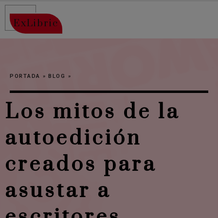
ExLibric
PORTADA
»
BLOG
»
Los mitos de la
autoedición
creados para
asustar a
escritores