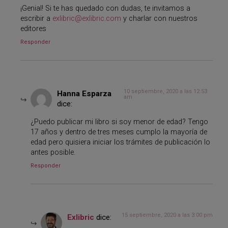
¡Genial! Si te has quedado con dudas, te invitamos a
escribir a
exlibric@exlibric.com
y charlar con nuestros
editores
Responder
10 septiembre, 2020 a las 12:53
Hanna Esparza
am
dice:
¿Puedo publicar mi libro si soy menor de edad? Tengo
17 años y dentro de tres meses cumplo la mayoría de
edad pero quisiera iniciar los trámites de publicación lo
antes posible.
Responder
15 septiembre, 2020 a las 3:00 pm
Exlibric
dice: