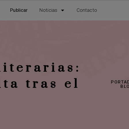
Publicar
Noticias
Contacto
iterarias:
ta tras el
PORTA
BL