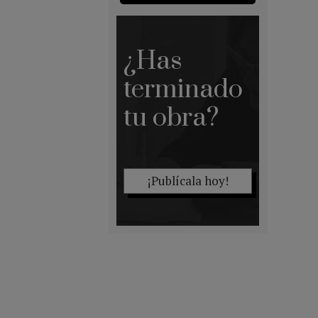
¿Has
terminado
tu obra?
¡Publícala hoy!