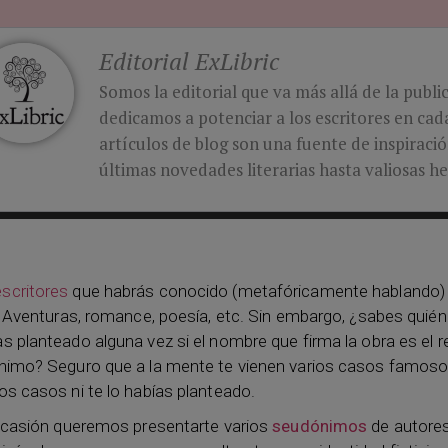
Editorial ExLibric
Somos la editorial que va más allá de la publi
dedicamos a potenciar a los escritores en cada
artículos de blog son una fuente de inspiraci
últimas novedades literarias hasta valiosas he
escritores
que habrás conocido (metafóricamente hablando) a
a. Aventuras, romance, poesía, etc. Sin embargo, ¿sabes quié
 planteado alguna vez si el nombre que firma la obra es el r
nimo? Seguro que a la mente te vienen varios casos famoso
os casos ni te lo habías planteado.
 ocasión queremos presentarte varios
seudónimos
de autore