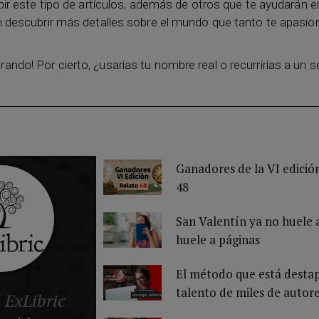
ibir este tipo de artículos, además de otros que te ayudarán e
án descubrir más detalles sobre el mundo que tanto te apasio
ando! Por cierto, ¿usarías tu nombre real o recurrirías a un
Ganadores de la VI edició
48
San Valentín ya no huele 
huele a páginas
El método que está desta
talento de miles de autor
l ExLibric