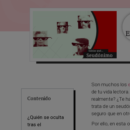
Son muchos los
de tu vida lector
Contenido
realmente? ¿Te has
trata de un seudó
seguro que en otr
¿Quién se oculta
Por ello, en esta
tras el