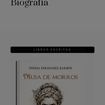
Biografía
LIBROS ESCRITOS