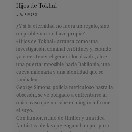
Hijos de Tokhal
J.A. RIVERO
¿Y si la eternidad no fuera un regalo, sino
un problema con llave propia?
«Hijos de Tokhal» arranca como una
investigación criminal en Sídney y, cuando
ya crees tener el género localizado, abre
una puerta imposible hacia Babilonia, una
cueva milenaria y una identidad que se
tambalea.
George Simons, policía meticuloso hasta la
obsesión, se ve obligado a enfrentarse al
único caso que no cabe en ningún informe:
el suyo.
Con humor, ritmo de thriller y una idea
fantástica de las que enganchan por puro