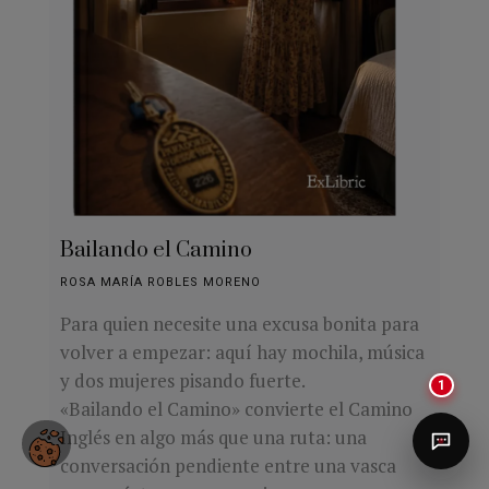
Bailando el Camino
ROSA MARÍA ROBLES MORENO
Para quien necesite una excusa bonita para
volver a empezar: aquí hay mochila, música
y dos mujeres pisando fuerte.
1
«Bailando el Camino» convierte el Camino
Inglés en algo más que una ruta: una
conversación pendiente entre una vasca