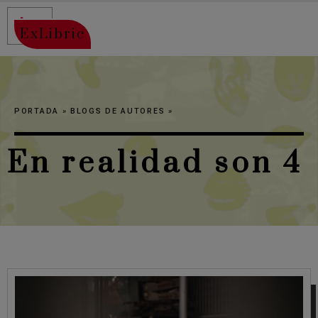
ExLibric
PORTADA
»
BLOGS DE AUTORES
»
En realidad son 4