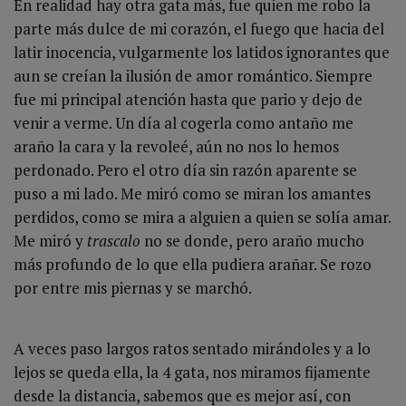
En realidad hay otra gata más, fue quien me robo la
parte más dulce de mi corazón, el fuego que hacia del
latir inocencia, vulgarmente los latidos ignorantes que
aun se creían la ilusión de amor romántico. Siempre
fue mi principal atención hasta que pario y dejo de
venir a verme. Un día al cogerla como antaño me
araño la cara y la revoleé, aún no nos lo hemos
perdonado. Pero el otro día sin razón aparente se
puso a mi lado. Me miró como se miran los amantes
perdidos, como se mira a alguien a quien se solía amar.
Me miró y
trascalo
no se donde, pero araño mucho
más profundo de lo que ella pudiera arañar. Se rozo
por entre mis piernas y se marchó.
A veces paso largos ratos sentado mirándoles y a lo
lejos se queda ella, la 4 gata, nos miramos fijamente
desde la distancia, sabemos que es mejor así, con