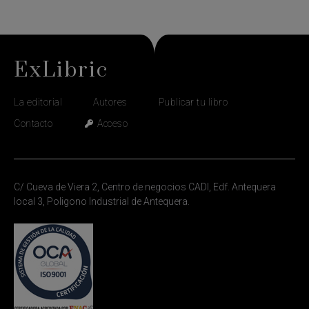
ExLibric
La editorial
Autores
Publicar tu libro
Contacto
Acceso
C/ Cueva de Viera 2, Centro de negocios CADI, Edf. Antequera
local 3, Poligono Industrial de Antequera.