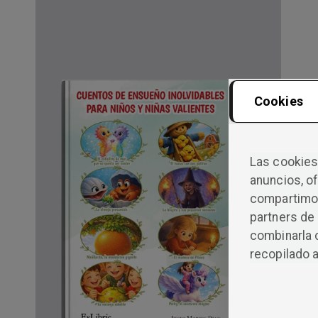
Cookies
Las cookies 
anuncios, of
compartimos
partners de 
combinarla 
recopilado a