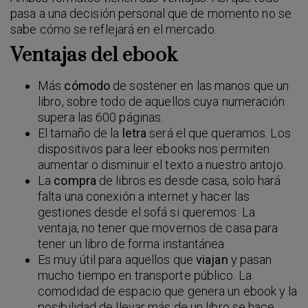
pasa a una decisión personal que de momento no se
sabe cómo se reflejará en el mercado.
Ventajas del ebook
Más
cómodo
de sostener en las manos que un
libro, sobre todo de aquellos cuya numeración
supera las 600 páginas.
El tamaño de la
letra
será el que queramos. Los
dispositivos para leer ebooks nos permiten
aumentar o disminuir el texto a nuestro antojo.
La
compra
de libros es desde casa, solo hará
falta una conexión a internet y hacer las
gestiones desde el sofá si queremos. La
ventaja, no tener que movernos de casa para
tener un libro de forma instantánea.
Es muy útil para aquellos que
viajan
y pasan
mucho tiempo en transporte público. La
comodidad de espacio que genera un ebook y la
posibilidad de llevar más de un libro se hace