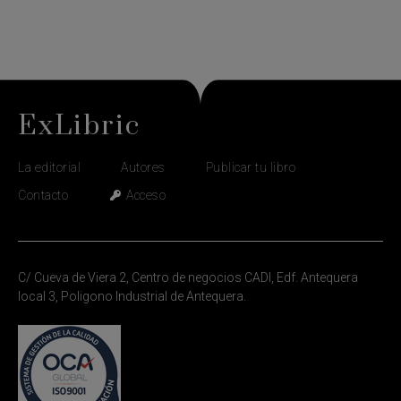
ExLibric
La editorial
Autores
Publicar tu libro
Contacto
Acceso
C/ Cueva de Viera 2, Centro de negocios CADI, Edf. Antequera
local 3, Poligono Industrial de Antequera.