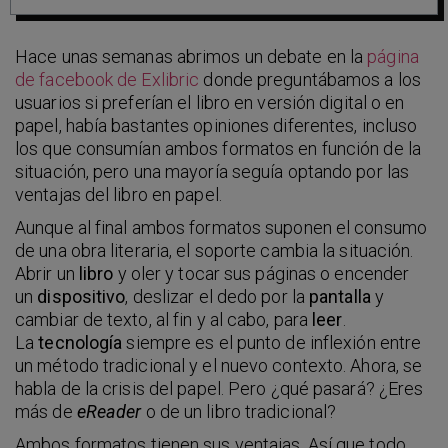
Hace unas semanas abrimos un debate en la
página
de facebook de Exlibric
donde preguntábamos a los
usuarios si preferían el libro en versión digital o en
papel, había bastantes opiniones diferentes, incluso
los que consumían ambos formatos en función de la
situación, pero una mayoría seguía optando por las
ventajas del libro en papel.
Aunque al final ambos formatos suponen el consumo
de una obra literaria, el soporte cambia la situación.
Abrir un
libro
y oler y tocar sus páginas o encender
un
dispositivo
, deslizar el dedo por la
pantalla
y
cambiar de texto, al fin y al cabo, para
leer
.
La
tecnología
siempre es el punto de inflexión entre
un método tradicional y el nuevo contexto. Ahora, se
habla de la crisis del papel. Pero ¿qué pasará? ¿Eres
más de
eReader
o de un libro tradicional?
Ambos formatos tienen sus ventajas. Así que todo