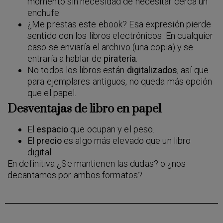
momento sin necesidad de necesitar cerca un
enchufe.
¿Me prestas este ebook? Esa expresión pierde
sentido con los libros electrónicos. En cualquier
caso se enviaría el archivo (una copia) y se
entraría a hablar de
piratería
.
No todos los libros están
digitalizados
, así que
para ejemplares antiguos, no queda más opción
que el papel.
Desventajas de libro en papel
El
espacio
que ocupan y el peso.
El
precio
es algo más elevado que un libro
digital.
En definitiva ¿Se mantienen las dudas? o ¿nos
decantamos por ambos formatos?