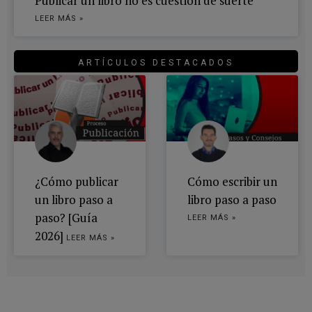
Publicar un libro no es cuestión de suerte
LEER MÁS »
ARTÍCULOS DESTACADOS
¿Cómo publicar
Cómo escribir un
un libro paso a
libro paso a paso
paso? [Guía
LEER MÁS »
2026]
LEER MÁS »