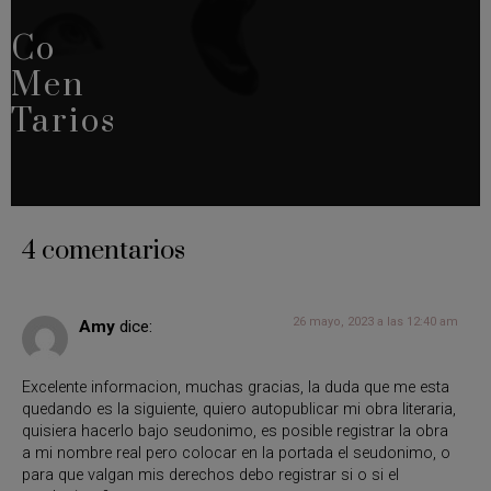
Co
Men
Tarios
4 comentarios
26 mayo, 2023 a las 12:40 am
Amy
dice:
Excelente informacion, muchas gracias, la duda que me esta
quedando es la siguiente, quiero autopublicar mi obra literaria,
quisiera hacerlo bajo seudonimo, es posible registrar la obra
a mi nombre real pero colocar en la portada el seudonimo, o
para que valgan mis derechos debo registrar si o si el