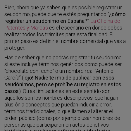
Bien, ahora que ya sabes que es posible registrar un
seudónimo, puede que te estés preguntando “¿
cómo
registrar un seudónimo en España
?”
La Oficina de
Patentes y Marcas
es el escenario en donde debes
realizar todos los trámites para esta finalidad. El
primer paso es definir el nombre comercial que vas a
proteger.
Has de saber que no podrás registrar tu seudónimo
si este incluye términos genéricos como puede ser
“chocolate con leche” o un nombre real “Antonio
García” (
¡ojo! Nadie te impide publicar con esos
seudónimos, pero se prohíbe su registro en estos
casos
). Otras limitaciones en este sentido son
aquellos son los nombres descriptivos, que hagan
alusión a conceptos que puedan inducir a error,
términos tradicionales, o que llamen al alterar el
orden público (como por ejemplo usar nombres de
personas que participaron en actos delictivos