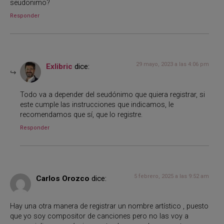
seudonimo?
Responder
29 mayo, 2023 a las 4:06 pm
Exlibric
dice:
Todo va a depender del seudónimo que quiera registrar, si
este cumple las instrucciones que indicamos, le
recomendamos que sí, que lo registre.
Responder
5 febrero, 2025 a las 9:52 am
Carlos Orozco
dice:
Hay una otra manera de registrar un nombre artístico , puesto
que yo soy compositor de canciones pero no las voy a