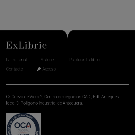
ExLibric
La editorial
Autores
Publicar tu libro
Contacto
Acceso
C/ Cueva de Viera 2, Centro de negocios CADI, Edf. Antequera
local 3, Poligono Industrial de Antequera.