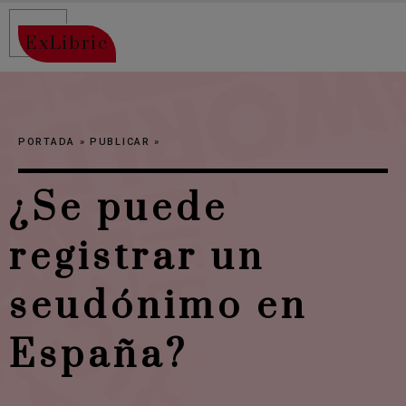
ExLibric
PORTADA
»
PUBLICAR
»
¿Se puede
registrar un
seudónimo en
España?