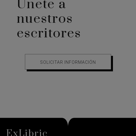
Únete a
nuestros
escritores
SOLICITAR INFORMACIÓN
ExLibric