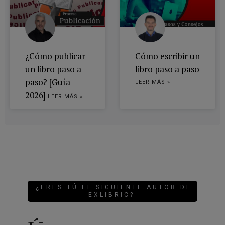
¿Cómo publicar
Cómo escribir un
un libro paso a
libro paso a paso
paso? [Guía
LEER MÁS »
2026]
LEER MÁS »
¿ERES TÚ EL SIGUIENTE AUTOR DE
EXLIBRIC?