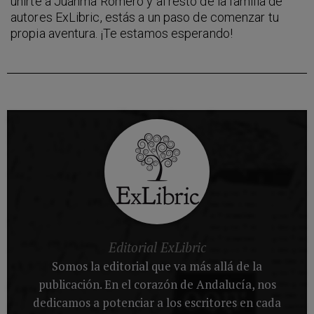
unirte a Juanma Romero y al resto de la familia de
autores ExLibric, estás a un paso de comenzar tu
propia aventura. ¡Te estamos esperando!
Editorial ExLibric
Somos la editorial que va más allá de la
publicación. En el corazón de Andalucía, nos
dedicamos a potenciar a los escritores en cada