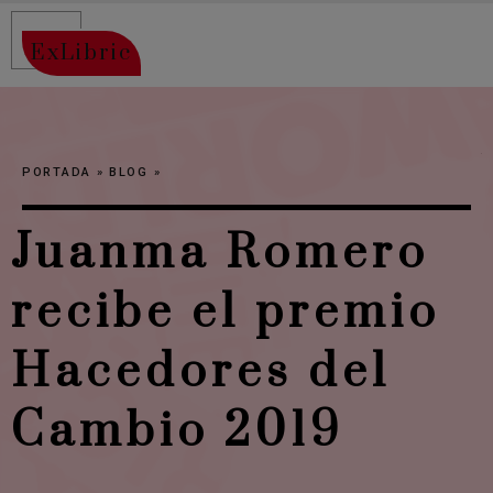
ExLibric
PORTADA
»
BLOG
»
Juanma Romero
recibe el premio
Hacedores del
Cambio 2019