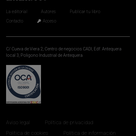
La editorial
Autores
Publicar tu libro
Contacto
Acceso
C/ Cueva de Viera 2, Centro de negocios CADI, Edf. Antequera
local 3, Poligono Industrial de Antequera.
Aviso legal
Política de privacidad
Política de cookies
Política de información