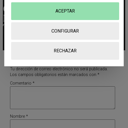
Co
ACEPTAR
Men
Tarios
CONFIGURAR
RECHAZAR
Deja una respuesta
Tu dirección de correo electrónico no será publicada.
Los campos obligatorios están marcados con
*
Comentario
*
Nombre
*