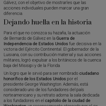
Gálvez, con el objetivo de mostrarles que las
acciones individuales pueden marcar una gran
diferencia.
Dejando huella en la historia
Para el que no conozca su hazaña, la actuación
de Bernardo de Gálvez en la
Guerra de
Independencia de Estados Unidos
fue decisiva en la
victoria del Ejército Continental. El gobernador de la
Luisiana, con su contribución material y sus acciones
militares, logró expulsar a los británicos de la cuenca
baja del Misisipi y de la Florida.
Un logro que le sirvió para ser nombrado
ciudadano
honorífico de los Estados Unidos
por el
presidente George Washington. Además, está
considerado uno de los fundadores del país
norteamericano y su retrato adorna la sala dedicada
a los fundadores en el
capitolio de la ciudad de
Washington
, un reconocimiento otorgado por el ex