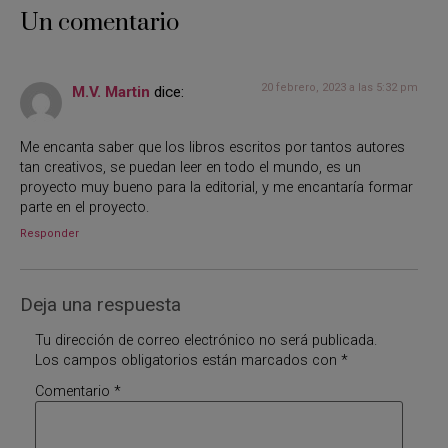
Un comentario
20 febrero, 2023 a las 5:32 pm
M.V. Martin
dice:
Me encanta saber que los libros escritos por tantos autores
tan creativos, se puedan leer en todo el mundo, es un
proyecto muy bueno para la editorial, y me encantaría formar
parte en el proyecto.
Responder
Deja una respuesta
Tu dirección de correo electrónico no será publicada.
Los campos obligatorios están marcados con
*
Comentario
*