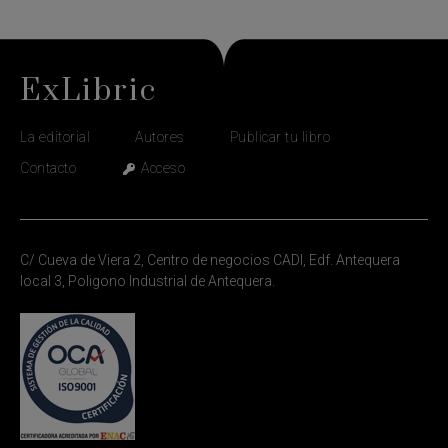
ExLibric
La editorial
Autores
Publicar tu libro
Contacto
Acceso
C/ Cueva de Viera 2, Centro de negocios CADI, Edf. Antequera
local 3, Poligono Industrial de Antequera.