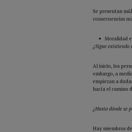
Se presentan múlt
consecuencias má
Moralidad 
¿Sigue existiendo
Al inicio, los pe
embargo, a medida
empiezan a dudar 
hacía el camino d
¿Hasta dónde se p
Hay miembros del