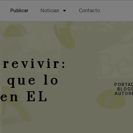
Publicar
Noticias
Contacto
revivir:
s que lo
PORTA
BLOGS
 en EL
AUTOR