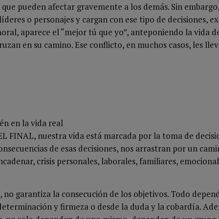
 que pueden afectar gravemente a los demás. Sin embargo,
líderes o personajes y cargan con ese tipo de decisiones, 
oral, aparece el “mejor tú que yo”, anteponiendo la vida d
cruzan en su camino. Ese conflicto, en muchos casos, les lle
én en la vida real
L FINAL, nuestra vida está marcada por la toma de decisi
onsecuencias de esas decisiones, nos arrastran por un cami
adenar, crisis personales, laborales, familiares, emocional
, no garantiza la consecución de los objetivos. Todo depe
determinación y firmeza o desde la duda y la cobardía. Ad