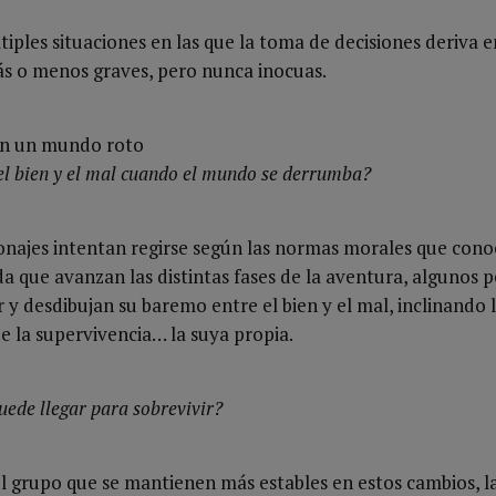
iples situaciones en las que la toma de decisiones deriva e
s o menos graves, pero nunca inocuas.
en un mundo roto
 el bien y el mal cuando el mundo se derrumba?
rsonajes intentan regirse según las normas morales que cono
 que avanzan las distintas fases de la aventura, algunos 
y desdibujan su baremo entre el bien y el mal, inclinando 
e la supervivencia… la suya propia.
uede llegar para sobrevivir?
 grupo que se mantienen más estables en estos cambios, l