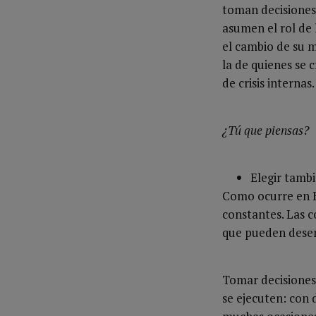
toman decisiones
asumen el rol de 
el cambio de su m
la de quienes se 
de crisis internas.
¿Tú que piensas?
Elegir tambi
Como ocurre en E
constantes. Las c
que pueden desenc
Tomar decisiones
se ejecuten: con 