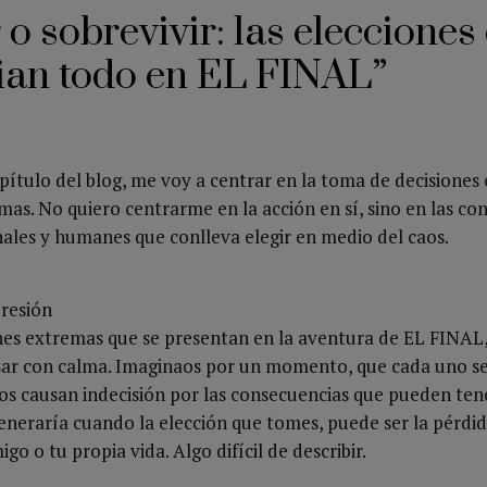
 o sobrevivir: las elecciones
ian todo en EL FINAL”
apítulo del blog, me voy a centrar en la toma de decisiones
mas. No quiero centrarme en la acción en sí, sino en las co
ales y humanes que conlleva elegir en medio del caos.
presión
ones extremas que se presentan en la aventura de EL FINAL
ar con calma. Imaginaos por un momento, que cada uno se
os causan indecisión por las consecuencias que pueden tene
eneraría cuando la elección que tomes, puede ser la pérdi
igo o tu propia vida. Algo difícil de describir.