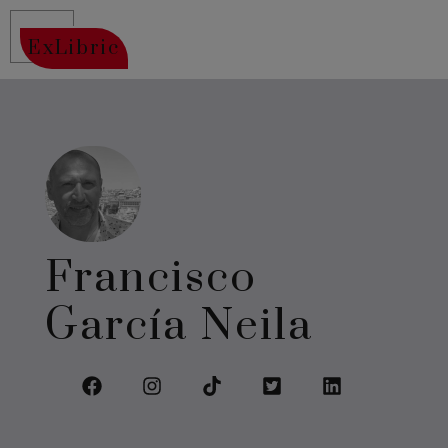
ExLibric
Francisco
García Neila