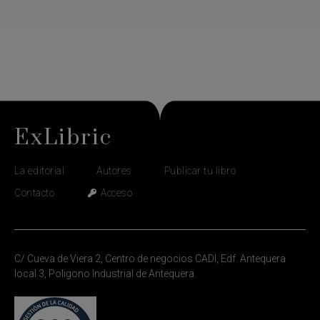
ExLibric
La editorial
Autores
Publicar tu libro
Contacto
Acceso
C/ Cueva de Viera 2, Centro de negocios CADI, Edf. Antequera
local 3, Poligono Industrial de Antequera.