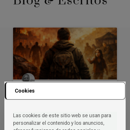
Blog & Escritos
Cookies
“Decidir o sobrevivir: las
elecciones que lo cambian
todo en EL FINAL”
Las cookies de este sitio web se usan para
personalizar el contenido y los anuncios,
En el siguiente capítulo del blog, me