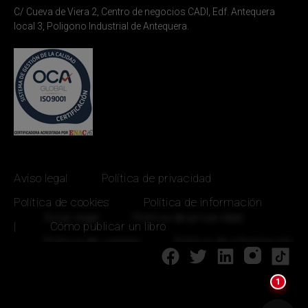
C/ Cueva de Viera 2, Centro de negocios CADI, Edf. Antequera
local 3, Poligono Industrial de Antequera.
Aviso legal
Política de privacidad
Política de cookies
Política de información
|
Cómo publicar un libro
1