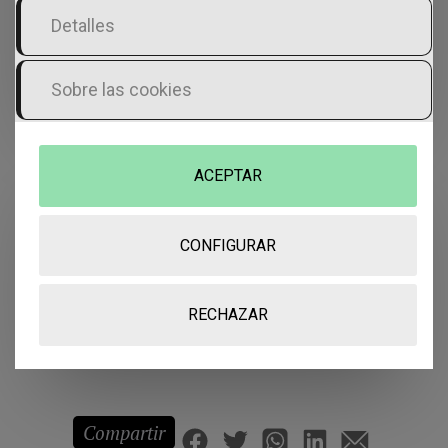
sus servicios.
Detalles
Nombre
*
Sobre las cookies
Correo electrónico
*
ACEPTAR
Web
CONFIGURAR
Guarda mi nombre, correo electrónico y
web en este navegador para la próxima
vez que comente.
RECHAZAR
Compartir