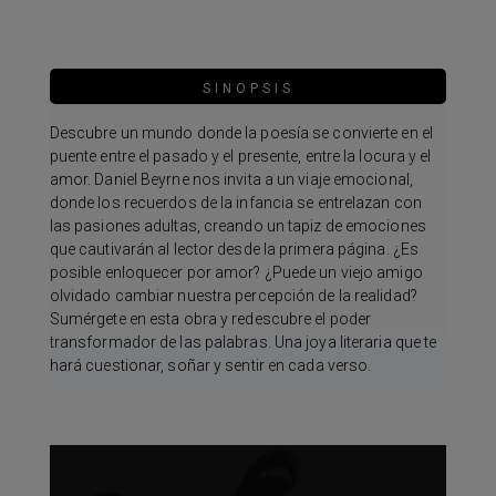
SINOPSIS
Descubre un mundo donde la poesía se convierte en el
puente entre el pasado y el presente, entre la locura y el
amor. Daniel Beyrne nos invita a un viaje emocional,
donde los recuerdos de la infancia se entrelazan con
las pasiones adultas, creando un tapiz de emociones
que cautivarán al lector desde la primera página. ¿Es
posible enloquecer por amor? ¿Puede un viejo amigo
olvidado cambiar nuestra percepción de la realidad?
Sumérgete en esta obra y redescubre el poder
transformador de las palabras. Una joya literaria que te
hará cuestionar, soñar y sentir en cada verso.