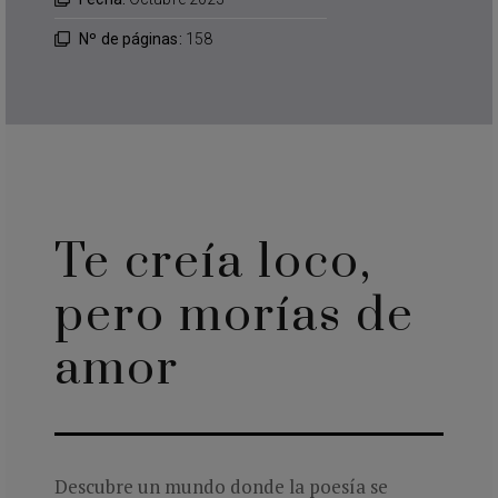
Nº de páginas:
158
Te creía loco,
pero morías de
amor
Descubre un mundo donde la poesía se