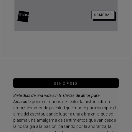
COMPRAR
SINOPSIS
Siete días de una vida sin ti.
Cartas de amor para
Amaranta
pone en manos del lector la historia de un
amor/desamor de juventud que marcó para siempre el
alma del escritor, dando lugar a una obra en la que se
plasma una amalgama de sentimientos que van desde
la nostalgia a la pasión, pasando por la añoranza, la