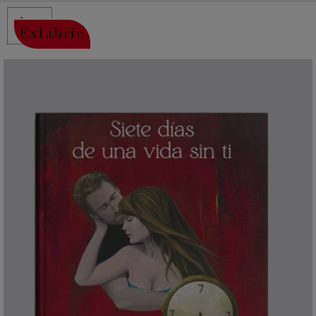
ExLibric