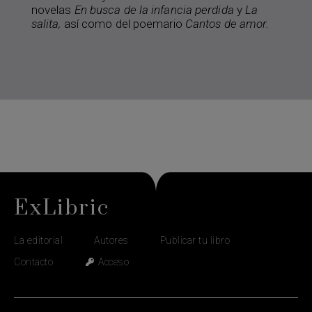
novelas
En busca de la infancia perdida
y
La
salita,
así como del poemario
Cantos de amor.
ExLibric
La editorial
Autores
Publicar tu libro
Contacto
Acceso