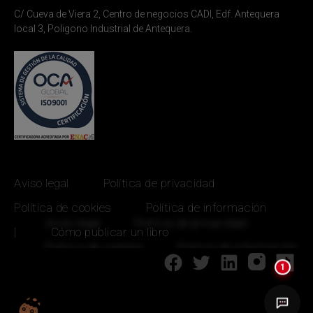
C/ Cueva de Viera 2, Centro de negocios CADI, Edf. Antequera
local 3, Poligono Industrial de Antequera.
Aviso legal
Política de privacidad
Política de cookies
Política de información
|
Cómo publicar un libro
1