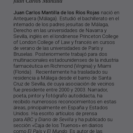
Juan Carlos Mantilla
Juan Carlos Mantilla de los Ríos Rojas
nació en
Antequera (Málaga). Estudió el bachillerato en el
internado de los padres jesuitas de Málaga,
Derecho en las universidades de Navarra y
Sevilla, inglés en el londinense Princeton College
of London College of Law y francés en cursos
de verano de las universidades de París y
Bruselas. Posteriormente trabajó para dos
multinacionales estadounidenses de la industria
farmacéutica en Richmond (Virginia) y Miami
(Florida). Recientemente ha trasladado su
residencia a Málaga desde el barrio de Santa
Cruz de Sevilla, de cuya asociación de vecinos
fue presidente entre 2000 y 2003. Narrador,
poeta, pintor y fotógrafo autodidacta, ha
recibido numerosos reconocimientos en estas
áreas, principalmente en España y Estados
Unidos. Ha escrito artículos de prensa
para
ABC
y
Diario de Sevilla
y ha publicado su
sección «Caja de los Truenos» en diarios
como
El País
y
El Mundo.
Es autor de las