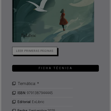
LEER PRIMERAS PÁGINAS
FICHA TÉCNICA
Temática: *
ISBN:
9791387944445
Editorial:
ExLibric
Fecha:
Septiembre 2025