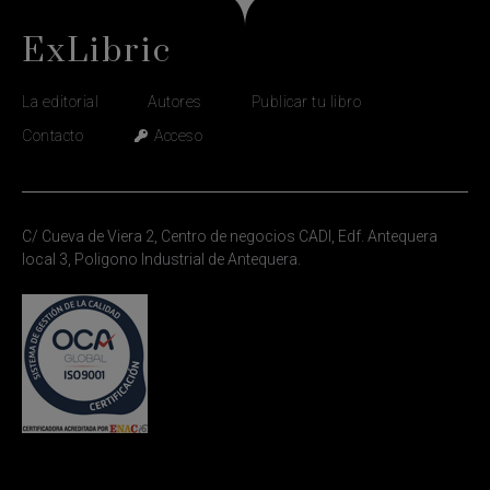
ExLibric
La editorial
Autores
Publicar tu libro
Contacto
Acceso
C/ Cueva de Viera 2, Centro de negocios CADI, Edf. Antequera
local 3, Poligono Industrial de Antequera.