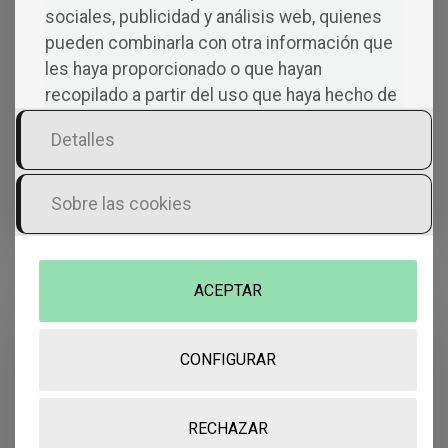
sociales, publicidad y análisis web, quienes
pueden combinarla con otra información que
les haya proporcionado o que hayan
Nombre
*
recopilado a partir del uso que haya hecho de
sus servicios.
Detalles
Correo electrónico
*
Sobre las cookies
Web
ACEPTAR
Guarda mi nombre, correo electrónico y
web en este navegador para la próxima
vez que comente.
CONFIGURAR
RECHAZAR