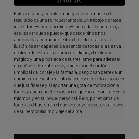
SINOPSIS
Este pequeño y humilde manojo de historias es el
resultado de una fe inquebrantable, un trabajo de ratos
invertidos —que no perdidos—, una oda al sacrificio, a
ese «saber que se puede» que desde niños nos
acompaña acurrucado entre el miedo a fallar y la
ilusión de ser capaces. La esencia de todas ellas se va
deslizando entre el realismo cotidiano, el realismo
mágico y una pincelada de surrealismo para aderezar
un puñado de relatos que, unidos por el cordón
umbilical del coraje y la fantasía, desglosan parte de un
camino de descubrimiento valiente y decidido a no tener
que justificarse y sí aportar una gota de motivación a
todos y cada uno de esos seres que perdieron la fe en sí
mismos y en su poder personal. Pero, por encima de
todo, es el bastón en el que se apoyó su autora a través
de su personalísimo viaje del alma.