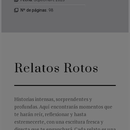
Nº de páginas:
98
Relatos Rotos
Historias intensas, sorprendentes y
profundas. Aquí encontrarás momentos que
te harán reír, reflexionar y hasta
estremecerte, con una escritura fresca y
directa que te enganchará. Cada relato es una