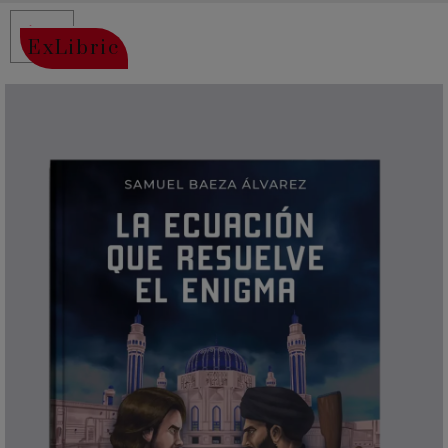
ExLibric