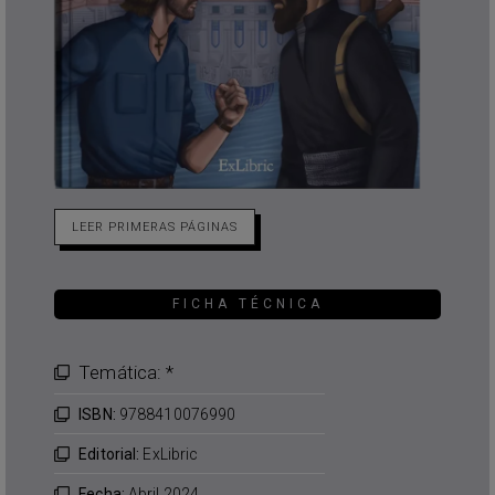
LEER PRIMERAS PÁGINAS
FICHA TÉCNICA
Temática: *
ISBN:
9788410076990
Editorial:
ExLibric
Fecha:
Abril 2024