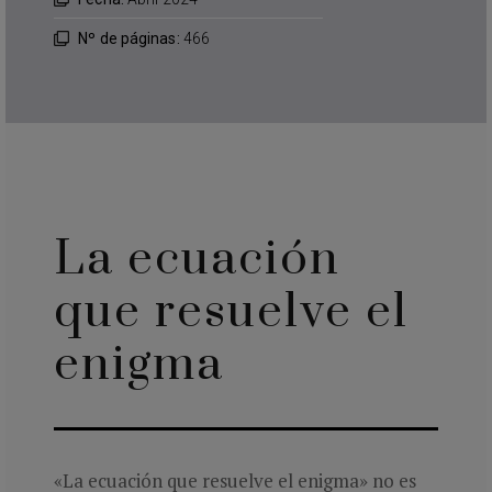
Nº de páginas:
466
La ecuación
que resuelve el
enigma
«La ecuación que resuelve el enigma» no es