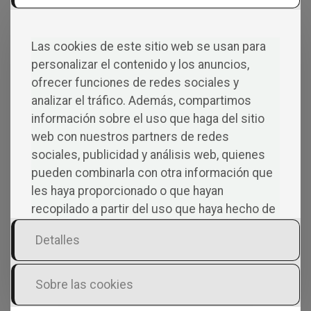
Las cookies de este sitio web se usan para
Co
personalizar el contenido y los anuncios,
ofrecer funciones de redes sociales y
Men
analizar el tráfico. Además, compartimos
información sobre el uso que haga del sitio
Tarios
web con nuestros partners de redes
sociales, publicidad y análisis web, quienes
pueden combinarla con otra información que
les haya proporcionado o que hayan
recopilado a partir del uso que haya hecho de
sus servicios.
Deja una respuesta
Detalles
Tu dirección de correo electrónico no será
publicada.
Los campos obligatorios están
Sobre las cookies
marcados con
*
Comentario
*