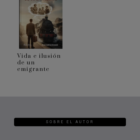
Vida e ilusión
de un
emigrante
SOBRE EL AUTOR