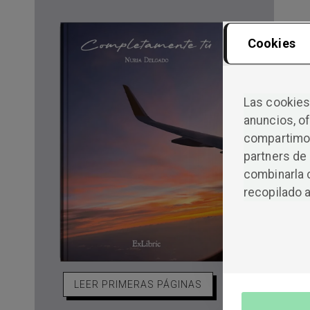
Cookies
Las cookies 
anuncios, of
compartimos
partners de 
combinarla 
recopilado a
LEER PRIMERAS PÁGINAS