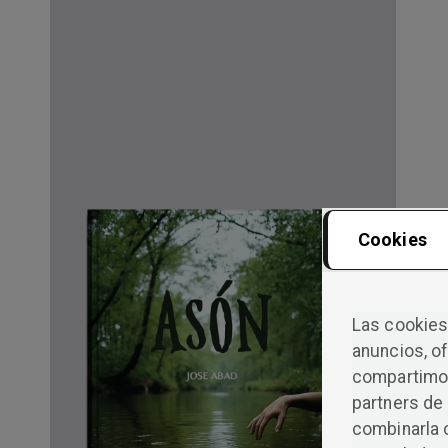
Cookies
Las cookies 
anuncios, of
compartimos
partners de 
combinarla 