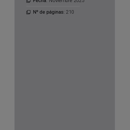
Fecha:
Noviembre 2025
Nº de páginas:
210