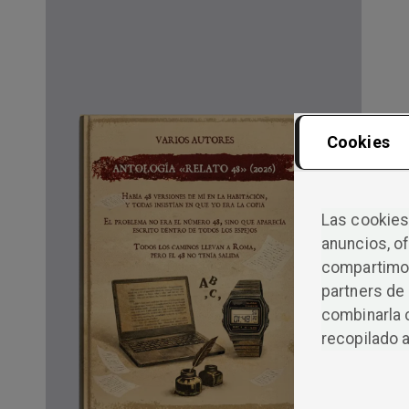
Cookies
Las cookies 
anuncios, of
compartimos
partners de 
combinarla 
recopilado a