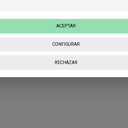
valientes, plumas frescas y un desafío: escribir con el reloj 
contra. ¿Te animas a leer los relatos seleccionados que
forman parte de la antología de la sexta edición de nuestr
concurso literario Relato 48?
ACEPTAR
CONFIGURAR
Escrito por: Editorial ExLibric
RECHAZAR