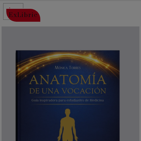
ExLibric