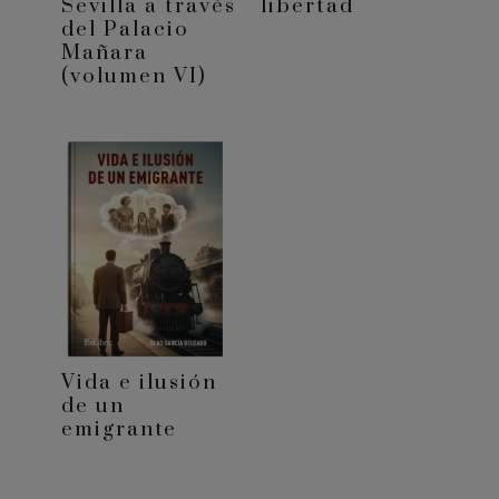
Sevilla a través
libertad
del Palacio
Mañara
(volumen VI)
Vida e ilusión
de un
emigrante