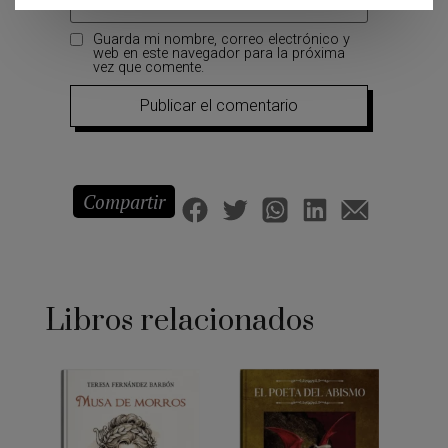
Guarda mi nombre, correo electrónico y
web en este navegador para la próxima
vez que comente.
Compartir
Libros relacionados