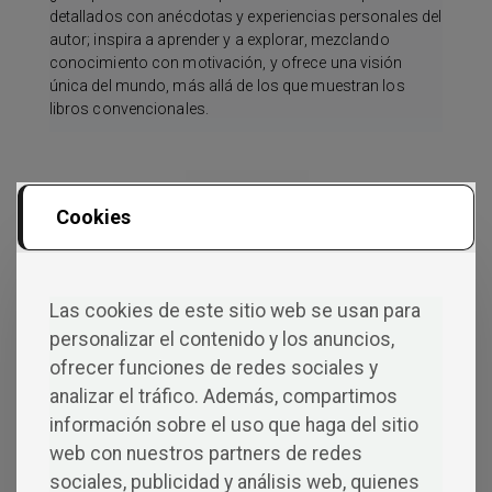
detallados con anécdotas y experiencias personales del
autor; inspira a aprender y a explorar, mezclando
conocimiento con motivación, y ofrece una visión
única del mundo, más allá de los que muestran los
libros convencionales.
Cookies
Co
Las cookies de este sitio web se usan para
Men
personalizar el contenido y los anuncios,
ofrecer funciones de redes sociales y
Tarios
analizar el tráfico. Además, compartimos
información sobre el uso que haga del sitio
web con nuestros partners de redes
sociales, publicidad y análisis web, quienes