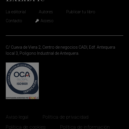
La editorial
Autores
Publicar tu libro
Contacto
Acceso
C/ Cueva de Viera 2, Centro de negocios CADI, Edf. Antequera
local 3, Poligono Industrial de Antequera.
Aviso legal
Política de privacidad
Política de cookies
Política de información