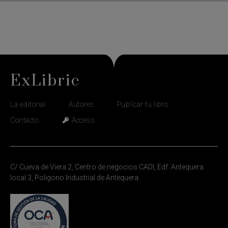
ExLibric
La editorial
Autores
Publicar tu libro
Contacto
Acceso
C/ Cueva de Viera 2, Centro de negocios CADI, Edf. Antequera
local 3, Poligono Industrial de Antequera.