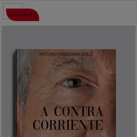
ExLibric