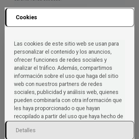
Cookies
Co
Las cookies de este sitio web se usan para
personalizar el contenido y los anuncios,
ofrecer funciones de redes sociales y
Men
analizar el tráfico. Además, compartimos
información sobre el uso que haga del sitio
Tarios
web con nuestros partners de redes
sociales, publicidad y análisis web, quienes
pueden combinarla con otra información que
les haya proporcionado o que hayan
recopilado a partir del uso que haya hecho de
Deja una respuesta
sus servicios.
Detalles
Tu dirección de correo electrónico no será