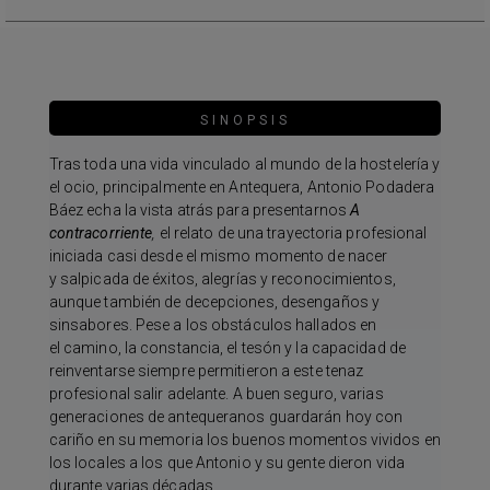
SINOPSIS
Tras toda una vida vinculado al mundo de la hostelería y
el ocio, principalmente en Antequera, Antonio Podadera
Báez echa la vista atrás para presentarnos
A
contracorriente
,
el relato de una trayectoria profesional
iniciada casi desde el mismo momento de nacer
y salpicada de éxitos, alegrías y reconocimientos,
aunque también de decepciones, desengaños y
sinsabores. Pese a los obstáculos hallados en
el camino, la constancia, el tesón y la capacidad de
reinventarse siempre permitieron a este tenaz
profesional salir adelante. A buen seguro, varias
generaciones de antequeranos guardarán hoy con
cariño en su memoria los buenos momentos vividos en
los locales a los que Antonio y su gente dieron vida
durante varias décadas.