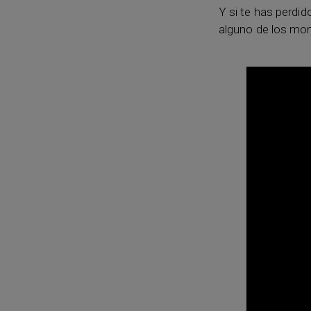
Y si te has perdid
alguno de los mom