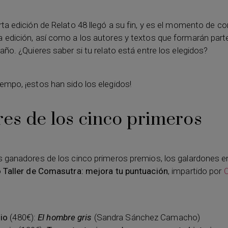
ta edición de Relato 48 llegó a su fin, y es el momento de co
 edición, así como a los autores y textos que formarán parte
año. ¿Quieres saber si tu relato está entre los elegidos?
empo, ¡estos han sido los elegidos!
es de los cinco primeros
s ganadores de los cinco primeros premios, los galardones e
o
Taller de Comasutra: mejora tu puntuación
, impartido por
io
(480€):
El hombre gris
(Sandra Sánchez Camacho)