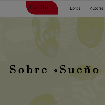
ExLibric
Libros
Autores
Sobre «Sueño 