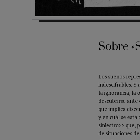
Sobre «S
Los sueños repres
indescifrables. Y
la ignorancia, la
descubrirse ante 
que implica disce
y en cuál se está
siniestro>> que, 
de situaciones de