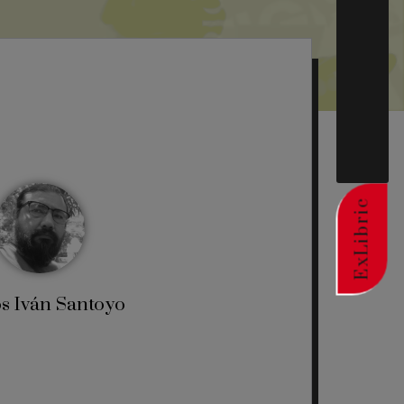
ExLibric
s Iván Santoyo