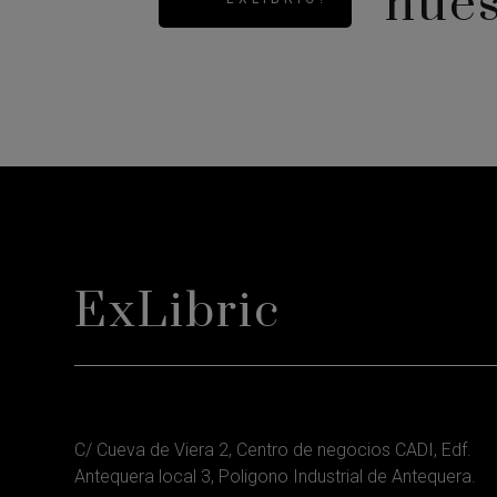
nues
ExLibric
C/ Cueva de Viera 2, Centro de negocios CADI, Edf.
Antequera local 3, Poligono Industrial de Antequera.