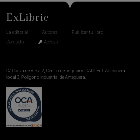
ExLibric
La editorial
Autores
Publicar tu libro
Contacto
Acceso
C/ Cueva de Viera 2, Centro de negocios CADI, Edf. Antequera
local 3, Poligono Industrial de Antequera.