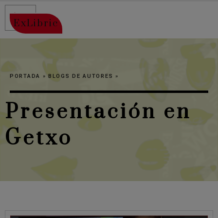
ExLibric
PORTADA
»
BLOGS DE AUTORES
»
Presentación en
Getxo