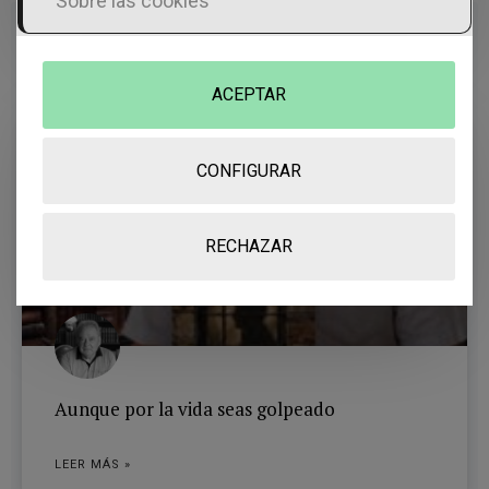
Sobre las cookies
ÚLTIMAS ENTRADAS DE OTROS AUTORES
ACEPTAR
CONFIGURAR
RECHAZAR
Aunque por la vida seas golpeado
LEER MÁS »