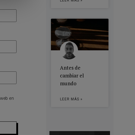
LEER MÁS »
Antes de
cambiar el
mundo
 web en
LEER MÁS »