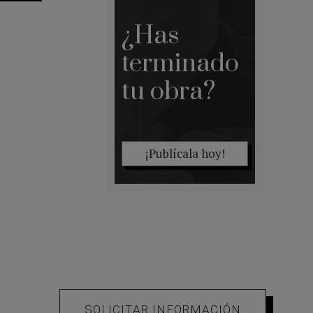
¿Has
terminado
tu obra?
¡Publícala hoy!
SOLICITAR INFORMACIÓN