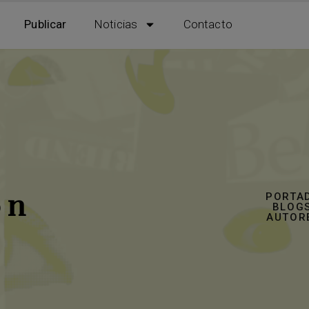
Publicar
Noticias
Contacto
ón
PORTA
BLOGS
AUTOR