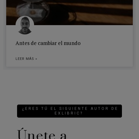
Antes de cambiar el mundo
LEER MÁS »
¿ERES TÚ EL SIGUIENTE AUTOR DE
EXLIBRIC?
Únete a