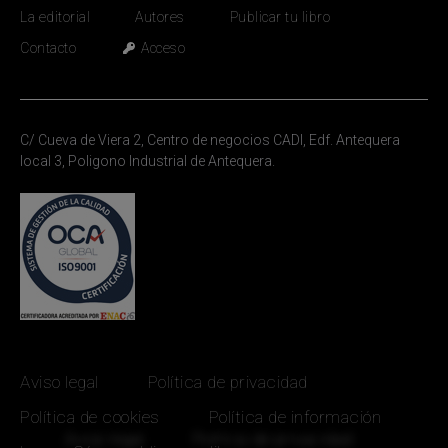
La editorial
Autores
Publicar tu libro
Contacto
Acceso
C/ Cueva de Viera 2, Centro de negocios CADI, Edf. Antequera
local 3, Poligono Industrial de Antequera.
Aviso legal
Política de privacidad
Política de cookies
Política de información