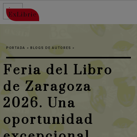
ExLibric
PORTADA
»
BLOGS DE AUTORES
»
Feria del Libro
de Zaragoza
2026. Una
oportunidad
excepcional