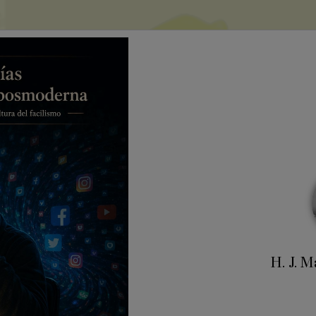
H. J. 