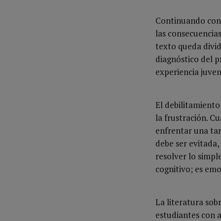
Continuando con 
las consecuencias 
texto queda divi
diagnóstico del 
experiencia juven
El debilitamiento
la frustración. 
enfrentar una tar
debe ser evitada,
resolver lo simpl
cognitivo; es emo
La literatura so
estudiantes con a