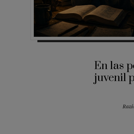
En las p
juvenil
Razón