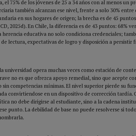
, el 75% de los jóvenes de 25 a 34 años con al menos un p
ciaria también alcanzan ese nivel, frente a solo 30% entre
ndaria en sus hogares de origen; la brecha es de 45 puntos
D, 2025d). En Chile, la diferencia es de 43 puntos: 68% ve
a herencia educativa no solo condiciona credenciales; tamb
de lectura, expectativas de logro y disposición a persistir f
 la universidad opera muchas veces como estación de conte
grave no es que ofrezca apoyo remedial, sino que acepte 
 sin competencias mínimas. El nivel superior pierde su fun
da convirtiendose en un dispositivo de corrección tardía.
ítica no debe dirigirse al estudiante, sino a la cadena instit
 ese punto. La debilidad de base no puede resolverse si todo
nombrarla.