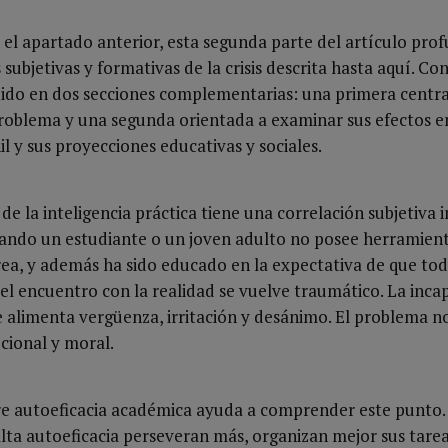
el apartado anterior, esta segunda parte del artículo prof
subjetivas y formativas de la crisis descrita hasta aquí. Con 
dido en dos secciones complementarias: una primera centra
problema y una segunda orientada a examinar sus efectos e
il y sus proyecciones educativas y sociales.
 de la inteligencia práctica tiene una correlación subjetiva 
Cuando un estudiante o un joven adulto no posee herramien
ea, y además ha sido educado en la expectativa de que tod
 el encuentro con la realidad se vuelve traumático. La inca
e alimenta vergüenza, irritación y desánimo. El problema no
cional y moral.
bre autoeficacia académica ayuda a comprender este punto.
lta autoeficacia perseveran más, organizan mejor sus tare