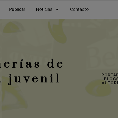
Publicar
Noticias
Contacto
merías de
a juvenil
PORTA
BLOGS
AUTOR