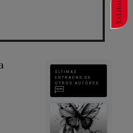
ExLibric
a
ÚLTIMAS
ENTRADAS DE
OTROS AUTORES