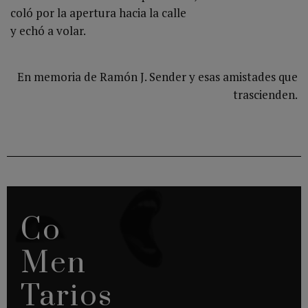
coló por la apertura hacia la calle
y echó a volar.
En memoria de Ramón J. Sender y esas amistades que
trascienden.
Co
Men
Tarios