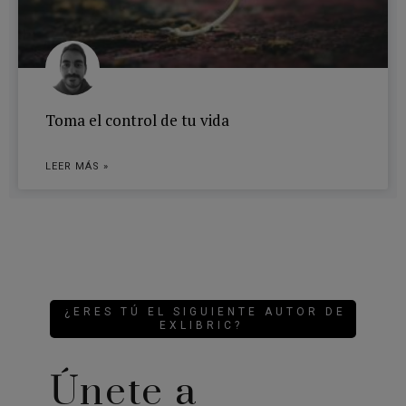
Toma el control de tu vida
LEER MÁS »
¿ERES TÚ EL SIGUIENTE AUTOR DE
EXLIBRIC?
Únete a