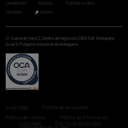
La editorial
Autores
Publicar tu libro
Contacto
Acceso
C/ Cueva de Viera 2, Centro de negocios CADI, Edf. Antequera
local 3, Poligono Industrial de Antequera.
Aviso legal
Política de privacidad
Política de cookies
Política de información
|
Cómo publicar un libro