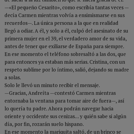
—«El pequeño Cesarito», como escribía tantas veces —
decía Carmen mientras volvía a ensimismarse en sus
recuerdos—. La única persona a la que en realidad
llegó a odiar. A él, y solo a él, culpó del asesinato de su
primera mujer en el 39, el verdadero amor de su vida,
antes de tener que exiliarse de España para siempre.
En ese momento el teléfono sobresaltó a las dos, que
para entonces ya estaban más serias. Cristina, con un
respeto sublime por lo íntimo, salió, dejando su madre
a solas.
Solo le llevó un minuto recibir el mensaje.
—Gracias, Andreíta —contestó Carmen mientras
entornaba la ventana para tomar aire de fuera—, así
lo quería tu padre. Ahora podrán navegar hacia
oriente y occidente sus cenizas… y quién sabe si algún
día, por fin, rozarán suelo hispano.
En ese momento la mariquita saltó, de un brinco se