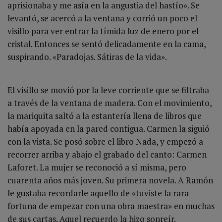
aprisionaba y me asía en la angustia del hastío». Se
levantó, se acercó a la ventana y corrió un poco el
visillo para ver entrar la tímida luz de enero por el
cristal. Entonces se sentó delicadamente en la cama,
suspirando. «Paradojas. Sátiras de la vida».
El visillo se movió por la leve corriente que se filtraba
a través de la ventana de madera. Con el movimiento,
la mariquita saltó a la estantería llena de libros que
había apoyada en la pared contigua. Carmen la siguió
con la vista. Se posó sobre el libro Nada, y empezó a
recorrer arriba y abajo el grabado del canto: Carmen
Laforet. La mujer se reconoció a sí misma, pero
cuarenta años más joven. Su primera novela. A Ramón
le gustaba recordarle aquello de «tuviste la rara
fortuna de empezar con una obra maestra» en muchas
de sus cartas. Aquel recuerdo la hizo sonreír.