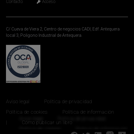
Contacto
Acceso
C/ Cueva de Viera 2, Centro de negocios CADI, Edf. Antequera
local 3, Poligono Industrial de Antequera.
Aviso legal
Política de privacidad
Política de cookies
Política de información
|
Cómo publicar un libro