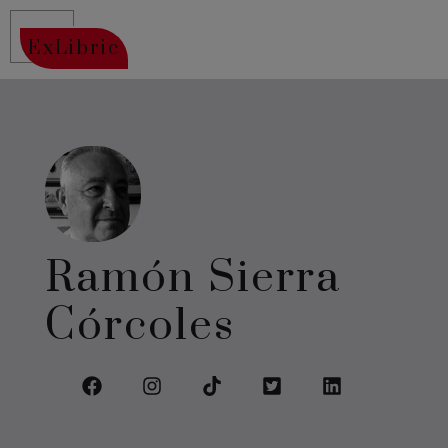
ExLibric
Ramón Sierra
Córcoles