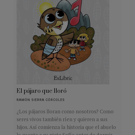
El pájaro que lloró
RAMÓN SIERRA CÓRCOLES
¿Los pájaros lloran como nosotros? Como
seres vivos también ríen y quieren a sus
hijos. Así comienza la historia que el abuelo
le cuenta a su nieta Sofía antes de dormir.