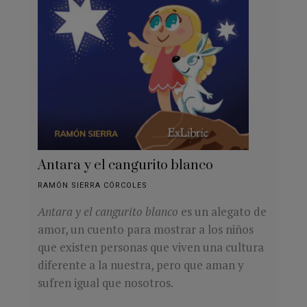
Antara y el cangurito blanco
RAMÓN SIERRA CÓRCOLES
Antara y el cangurito blanco
es un alegato de
amor, un cuento para mostrar a los niños
que existen personas que viven una cultura
diferente a la nuestra, pero que aman y
sufren igual que nosotros.