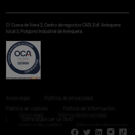
C/ Cueva de Viera 2, Centro de negocios CADI, Edf. Antequera
local 3, Poligono Industrial de Antequera.
Aviso legal
Política de privacidad
Política de cookies
Política de información
|
Cómo publicar un libro