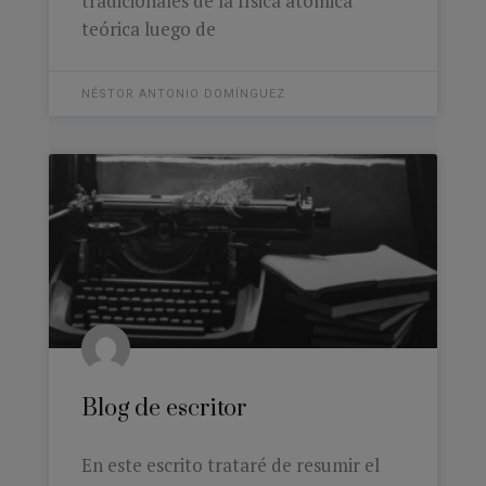
tradicionales de la física atómica
teórica luego de
NÉSTOR ANTONIO DOMÍNGUEZ
Blog de escritor
En este escrito trataré de resumir el