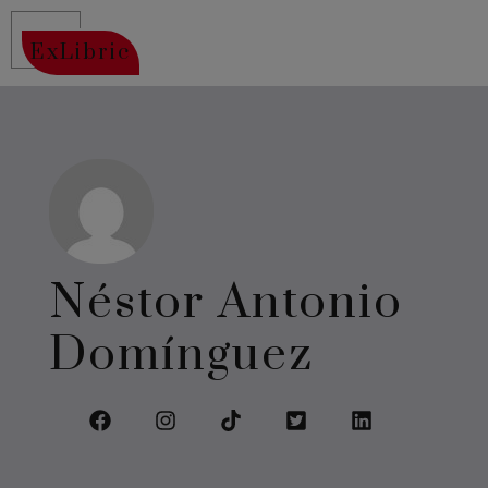
ExLibric
Néstor Antonio
Domínguez