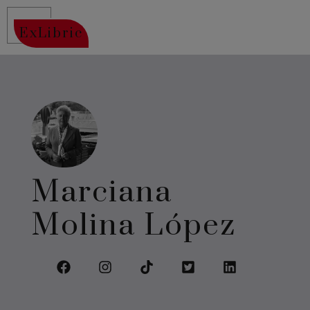
ExLibric
Marciana
Molina López