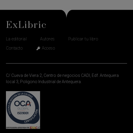
ExLibric
La editorial
Autores
Publicar tu libro
Contacto
Acceso
C/ Cueva de Viera 2, Centro de negocios CADI, Edf. Antequera
local 3, Poligono Industrial de Antequera.