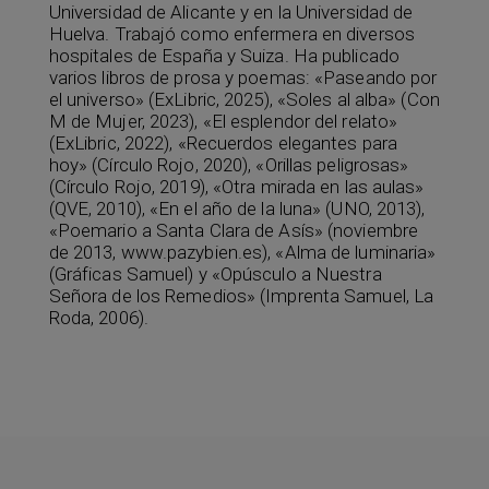
Universidad de Alicante y en la Universidad de
Huelva. Trabajó como enfermera en diversos
hospitales de España y Suiza. Ha publicado
varios libros de prosa y poemas: «Paseando por
el universo» (ExLibric, 2025), «Soles al alba» (Con
M de Mujer, 2023), «El esplendor del relato»
(ExLibric, 2022), «Recuerdos elegantes para
hoy» (Círculo Rojo, 2020), «Orillas peligrosas»
(Círculo Rojo, 2019), «Otra mirada en las aulas»
(QVE, 2010), «En el año de la luna» (UNO, 2013),
«Poemario a Santa Clara de Asís» (noviembre
de 2013, www.pazybien.es), «Alma de luminaria»
(Gráficas Samuel) y «Opúsculo a Nuestra
Señora de los Remedios» (Imprenta Samuel, La
Roda, 2006).