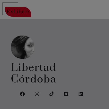
ExLibric
Libertad
Córdoba