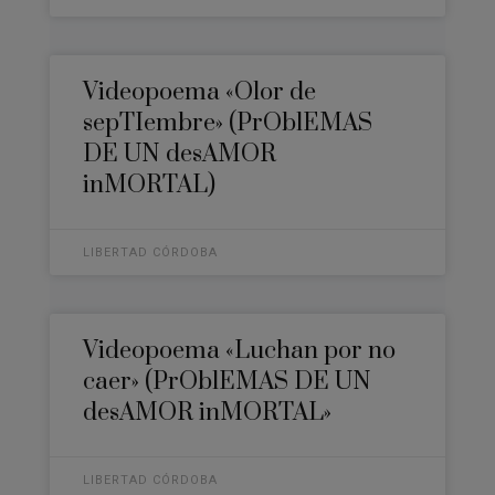
Videopoema «Olor de
sepTIembre» (PrOblEMAS
DE UN desAMOR
inMORTAL)
LIBERTAD CÓRDOBA
Videopoema «Luchan por no
caer» (PrOblEMAS DE UN
desAMOR inMORTAL»
LIBERTAD CÓRDOBA