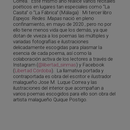
Correa. Este mismo año realicé varios recitales
poéticos en lugares tan especiales como “La
Casita” o “La Fábrica” (Málaga) Mi tercer libro
Espejos. Redes. Mapas
nació en pleno
confinamiento, en mayo de 2020 , pero no por
ello tiene menos vida que los demás, ya que
dotan de viveza a los poemas las múltiples y
variadas fotografías e ilustraciones
delicadamente escogidas para plasmar la
esencia de cada poema, así como la
colaboración activa de los lectores a través de
Instagram (
@libertad_sinmas
) y Facebook
(
Libertad Córdoba
). La llamativa portada y
contraportada es obra del escritor e ilustrador
malagueño Jose M. Luque Correa y las
ilustraciones del interior que acompañan a
varios poemas escogidos para ello son obra del
artista malagueño Quique Postigo.