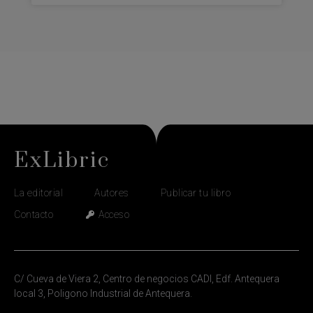
ExLibric
La editorial
Autores
Publicar tu libro
Contacto
Acceso
C/ Cueva de Viera 2, Centro de negocios CADI, Edf. Antequera
local 3, Poligono Industrial de Antequera.