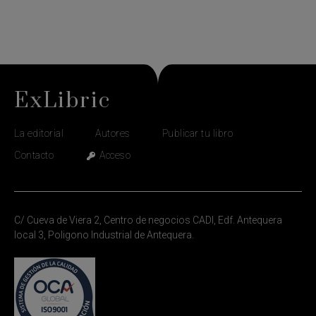
ExLibric
La editorial
Autores
Publicar tu libro
Contacto
Acceso
C/ Cueva de Viera 2, Centro de negocios CADI, Edf. Antequera
local 3, Poligono Industrial de Antequera.