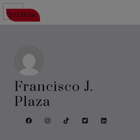
ExLibric
Francisco J.
Plaza