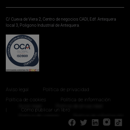
C/ Cueva de Viera 2, Centro de negocios CADI, Edf. Antequera
local 3, Poligono Industrial de Antequera.
Aviso legal
Política de privacidad
Política de cookies
Política de información
|
Cómo publicar un libro