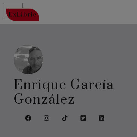
ExLibric
Enrique García
González