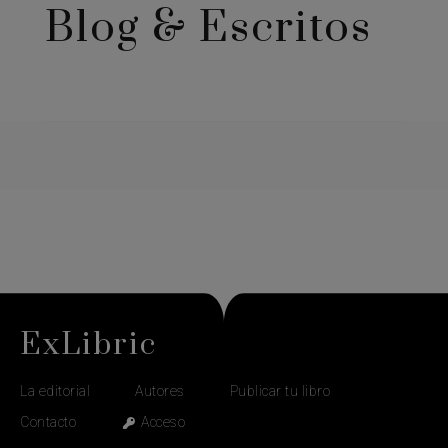
Blog & Escritos
ExLibric
La editorial
Autores
Publicar tu libro
Contacto
Acceso