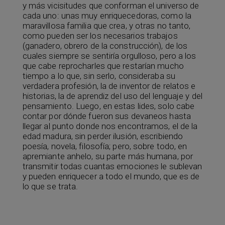
y más vicisitudes que conforman el universo de
cada uno: unas muy enriquecedoras, como la
maravillosa familia que crea, y otras no tanto,
como pueden ser los necesarios trabajos
(ganadero, obrero de la construcción), de los
cuales siempre se sentiría orgulloso, pero a los
que cabe reprocharles que restarían mucho
tiempo a lo que, sin serlo, consideraba su
verdadera profesión, la de inventor de relatos e
historias, la de aprendiz del uso del lenguaje y del
pensamiento. Luego, en estas lides, solo cabe
contar por dónde fueron sus devaneos hasta
llegar al punto donde nos encontramos, el de la
edad madura, sin perder ilusión, escribiendo
poesía, novela, filosofía; pero, sobre todo, en
apremiante anhelo, su parte más humana, por
transmitir todas cuantas emociones le sublevan
y pueden enriquecer a todo el mundo, que es de
lo que se trata.