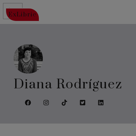
ExLibric
Diana Rodríguez