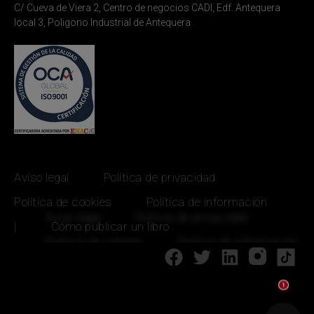
C/ Cueva de Viera 2, Centro de negocios CADI, Edf. Antequera
local 3, Poligono Industrial de Antequera.
Aviso legal
Política de privacidad
Política de cookies
Política de información
|
Cómo publicar un libro
1