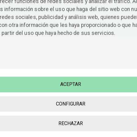
recer funciones de redes sociales y analizar el tráfico. 
 información sobre el uso que haga del sitio web con n
redes sociales, publicidad y análisis web, quienes puede
con otra información que les haya proporcionado o que h
 partir del uso que haya hecho de sus servicios.
ACEPTAR
CONFIGURAR
RECHAZAR