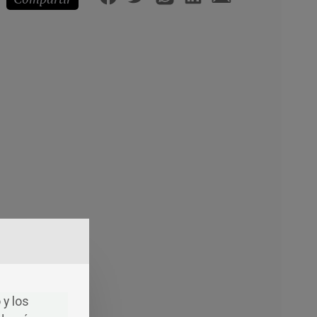
 y los