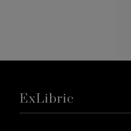
ExLibric