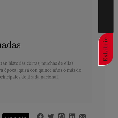
ExLibric
nadas
tan historias cortas, muchas de ellas
ra época, quizá con quince años o más de
rincipales de tirada nacional.
Compartir