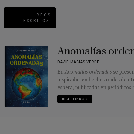
LIBROS
ESCRITOS
Anomalías orde
DAVID MACÍAS VERDE
En
Anomalías ordenadas
se presen
inspiradas en hechos reales de ot
espera, publicadas en periódicos p
IR AL LIBRO »