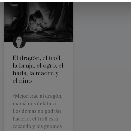
El dragón, el troll,
la bruja, el ogro, el
hada, la madre y
el niño
«Mejor trae al dragón,
mamá nos delatará.
Los demás no podrán
hacerlo: el troll está
cazando y los gnomos