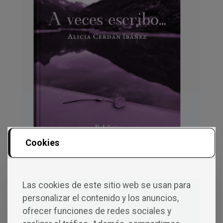
Cookies
A veces escribo…
ALICIA CERDÁN IBÁÑEZ
Las cookies de este sitio web se usan para
Hay libros que se leen de principio a fin; este
personalizar el contenido y los anuncios,
también puede abrirse justo por la página
ofrecer funciones de redes sociales y
que necesitas.