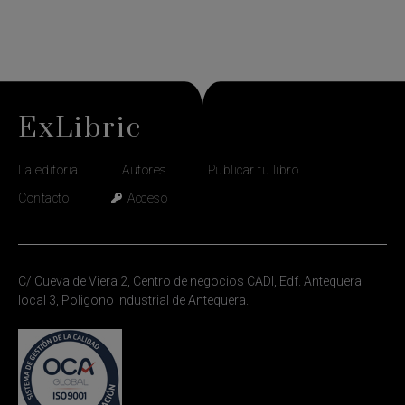
ExLibric
La editorial
Autores
Publicar tu libro
Contacto
Acceso
C/ Cueva de Viera 2, Centro de negocios CADI, Edf. Antequera
local 3, Poligono Industrial de Antequera.